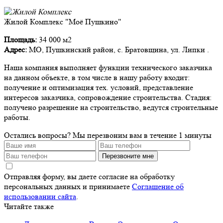
Жилой Комплекс "Моё Пушкино"
Площадь:
34 000 м2
Адрес:
МО, Пушкинский район, с. Братовщина, ул. Липки .
Наша компания выполняет функции технического заказчика
на данном объекте, в том числе в нашу работу входит:
получение и оптимизация тех. условий, представление
интересов заказчика, сопровождение строительства. Стадия:
получено разрешение на строительство, ведутся строительные
работы.
Остались вопросы?
Мы перезвоним вам в течение 1 минуты
Перезвоните мне
Отправляя форму, вы даете согласие на обработку
персональных данных и принимаете
Соглашение об
использовании сайта
.
Читайте также