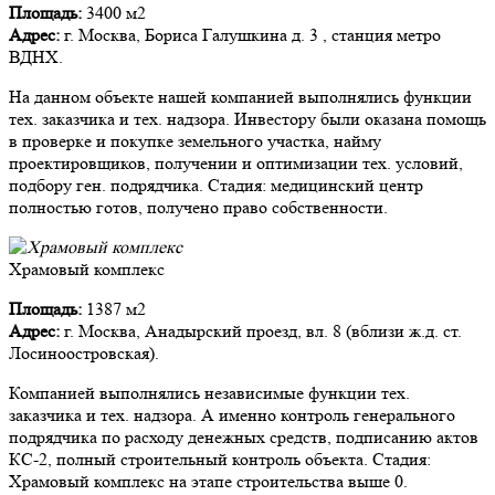
Площадь:
3400 м2
Адрес:
г. Москва, Бориса Галушкина д. 3 , станция метро
ВДНХ.
На данном объекте нашей компанией выполнялись функции
тех. заказчика и тех. надзора. Инвестору были оказана помощь
в проверке и покупке земельного участка, найму
проектировщиков, получении и оптимизации тех. условий,
подбору ген. подрядчика. Стадия: медицинский центр
полностью готов, получено право собственности.
Храмовый комплекс
Площадь:
1387 м2
Адрес:
г. Москва, Анадырский проезд, вл. 8 (вблизи ж.д. ст.
Лосиноостровская).
Компанией выполнялись независимые функции тех.
заказчика и тех. надзора. А именно контроль генерального
подрядчика по расходу денежных средств, подписанию актов
КС-2, полный строительный контроль объекта. Стадия:
Храмовый комплекс на этапе строительства выше 0.