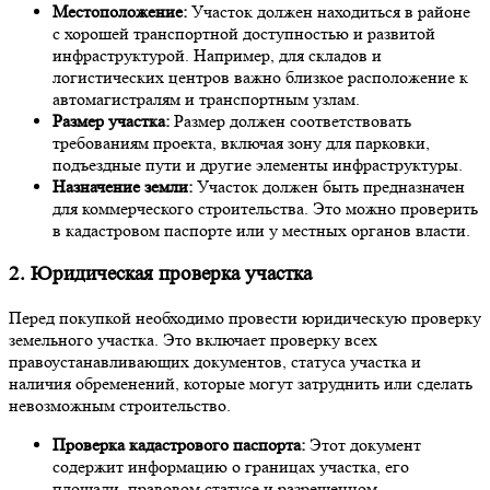
Местоположение:
Участок должен находиться в районе
с хорошей транспортной доступностью и развитой
инфраструктурой. Например, для складов и
логистических центров важно близкое расположение к
автомагистралям и транспортным узлам.
Размер участка:
Размер должен соответствовать
требованиям проекта, включая зону для парковки,
подъездные пути и другие элементы инфраструктуры.
Назначение земли:
Участок должен быть предназначен
для коммерческого строительства. Это можно проверить
в кадастровом паспорте или у местных органов власти.
2. Юридическая проверка участка
Перед покупкой необходимо провести юридическую проверку
земельного участка. Это включает проверку всех
правоустанавливающих документов, статуса участка и
наличия обременений, которые могут затруднить или сделать
невозможным строительство.
Проверка кадастрового паспорта:
Этот документ
содержит информацию о границах участка, его
площади, правовом статусе и разрешенном