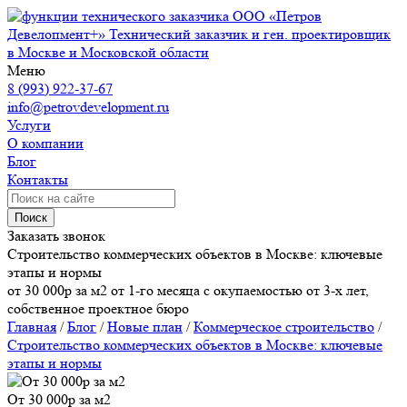
ООО «Петров
Девелопмент+»
Технический заказчик и ген. проектировщик
в Москве и Московской области
Меню
8 (993) 922-37-67
info@petrovdevelopment.ru
Услуги
О компании
Блог
Контакты
Поиск
Заказать звонок
Строительство коммерческих объектов в Москве: ключевые
этапы и нормы
от 30 000р за м2 от 1-го месяца с окупаемостью от 3-х лет,
собственное проектное бюро
Главная
/
Блог
/
Новые план
/
Коммерческое строительство
/
Строительство коммерческих объектов в Москве: ключевые
этапы и нормы
От 30 000р за м2