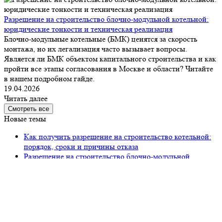
Разрешение на строительство блочно-модульной котельной:
юридические тонкости и техническая реализация
Блочно-модульные котельные (БМК) ценятся за скорость
монтажа, но их легализация часто вызывает вопросы.
Является ли БМК объектом капитального строительства и как
пройти все этапы согласования в Москве и области? Читайте
в нашем подробном гайде.
19.04.2026
Читать далее
Смотреть все
Новые темы
Как получить разрешение на строительство котельной:
порядок, сроки и причины отказа
Разрешение на строительство блочно-модульной
котельной: юридические тонкости и техническая
реализация
Строительство отдельно стоящей котельной: от
разрешительной документации до запуска объекта
Срок строительства котельной: от проектирования до
запуска объекта