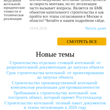
за скорость монтажа, но их легализация
часто вызывает вопросы. Является ли БМК
объектом капитального строительства и как
пройти все этапы согласования в Москве и
области? Читайте в нашем подробном гайде.
19.04.2026
Читать далее
СМОТРЕТЬ ВСЕ
Новые темы
Строительство отдельно стоящей котельной: от
разрешительной документации до запуска объекта
Срок строительства котельной: от проектирования
до запуска объекта
Строительство производственной котельной:
комплексная реализация для промышленности
Требования к строительству котельной: как
построить объект, который примет Ростехнадзор
Строительство котельной: полный пакет документов
и этапы легализации в 2026 году