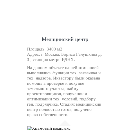
Медицинский центр
Площадь:
3400 м2
Адрес:
г. Москва, Бориса Галушкина д.
3 , станция метро ВДНХ.
На данном объекте нашей компанией
выполнялись функции тех. заказчика и
тех. надзора. Инвестору были оказана
помощь в проверке и покупке
земельного участка, найму
проектировщиков, получении и
оптимизации тех. условий, подбору
ген. подрядчика. Стадия: медицинский
центр полностью готов, получено
право собственности.