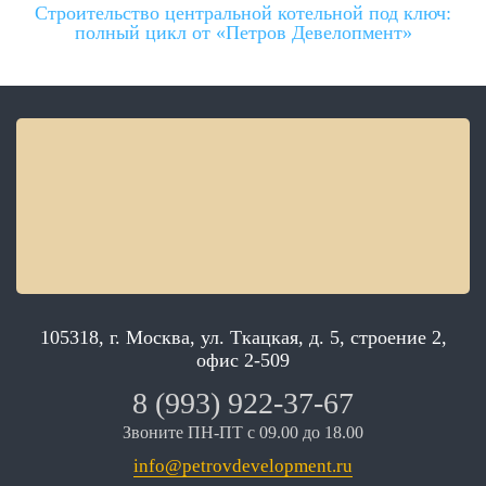
Строительство центральной котельной под ключ:
полный цикл от «Петров Девелопмент»
105318, г. Москва, ул. Ткацкая, д. 5, строение 2,
офис 2-509
8 (993) 922-37-67
Звоните ПН-ПТ с 09.00 до 18.00
info@petrovdevelopment.ru