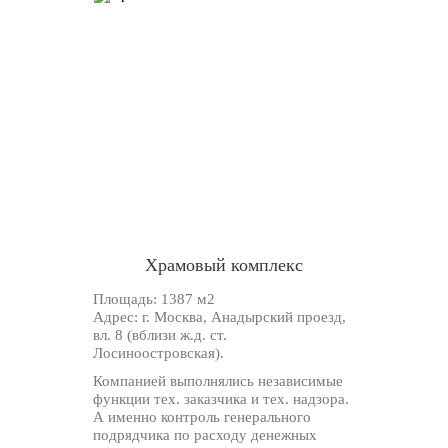
Храмовый комплекс
Площадь:
1387 м2
Адрес:
г. Москва, Анадырский проезд,
вл. 8 (вблизи ж.д. ст.
Лосиноостровская).
Компанией выполнялись независимые
функции тех. заказчика и тех. надзора.
А именно контроль генерального
подрядчика по расходу денежных