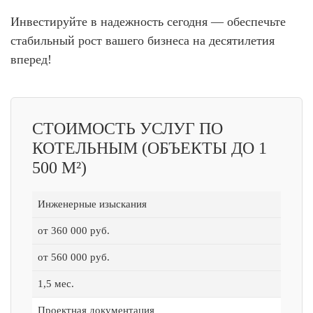
Инвестируйте в надежность сегодня — обеспечьте
стабильный рост вашего бизнеса на десятилетия
вперед!
СТОИМОСТЬ УСЛУГ ПО
КОТЕЛЬНЫМ (ОБЪЕКТЫ ДО 1
500 М²)
Инженерные изыскания
от 360 000 руб.
от 560 000 руб.
1,5 мес.
Проектная документация