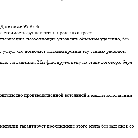
Д не ниже 95-98%.
а стоимость фундамента и прокладки трасс.
тчеризации, позволяющих управлять объектом удаленно, без
слуг, что позволяет оптимизировать эту статью расходов.
ных соглашений. Мы фиксируем цену на этапе договора, беря
оительство производственной котельной
в нашем исполнении
ентации гарантирует прохождение этого этапа без задержек со