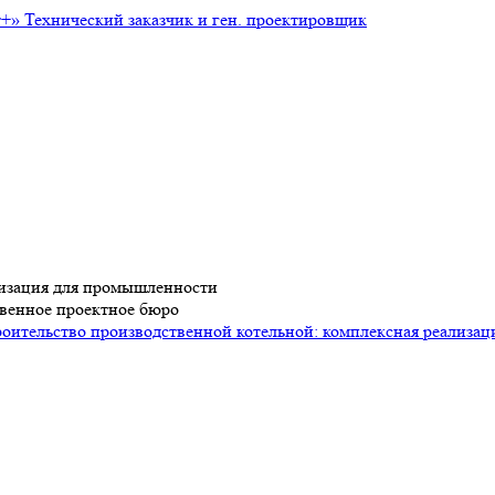
т+»
Технический заказчик и ген. проектировщик
лизация для промышленности
ственное проектное бюро
оительство производственной котельной: комплексная реализа