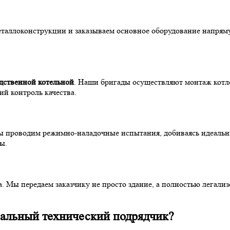
аллоконструкции и заказываем основное оборудование напрямую
дственной котельной
. Наши бригады осуществляют монтаж котло
й контроль качества.
Мы проводим режимно-наладочные испытания, добиваясь идеаль
ы.
. Мы передаем заказчику не просто здание, а полностью легал
альный технический подрядчик?