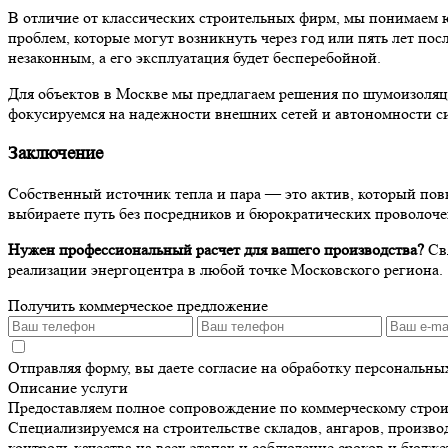
В отличие от классических строительных фирм, мы понимаем
проблем, которые могут возникнуть через год или пять лет пос
незаконным, а его эксплуатация будет бесперебойной.
Для объектов в Москве мы предлагаем решения по шумоизоляц
фокусируемся на надежности внешних сетей и автономности с
Заключение
Собственный источник тепла и пара — это актив, который по
выбираете путь без посредников и бюрократических проволоч
Нужен профессиональный расчет для вашего производства?
Свя
реализации энергоцентра в любой точке Московского региона.
Получить коммерческое предложение
Отправляя форму, вы даете согласие на обработку персональн
Описание услуги
Предоставляем полное сопровождение по коммерческому строит
Специализируемся на строительстве складов, ангаров, произв
контроль качества на всех этапах и соблюдение сроков и бюд