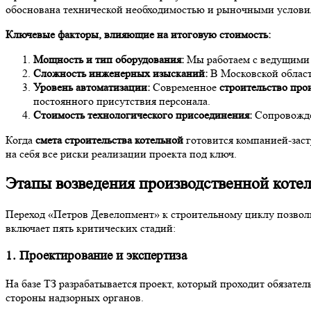
обоснована технической необходимостью и рыночными условия
Ключевые факторы, влияющие на итоговую стоимость:
Мощность и тип оборудования:
Мы работаем с ведущими 
Сложность инженерных изысканий:
В Московской области
Уровень автоматизации:
Современное
строительство про
постоянного присутствия персонала.
Стоимость технологического присоединения:
Сопровожден
Когда
смета строительства котельной
готовится компанией-заст
на себя все риски реализации проекта под ключ.
Этапы возведения производственной коте
Переход «Петров Девелопмент» к строительному циклу позвол
включает пять критических стадий:
1. Проектирование и экспертиза
На базе ТЗ разрабатывается проект, который проходит обязате
стороны надзорных органов.