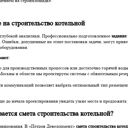
щением на стройплощадке.
 на строительство котельной
с глубокой аналитики. Профессионально подготовленное
задание
д. Ошибки, допущенные на этапе постановки задачи, могут прив
оборудования.
вают:
р для производственных процессов или достаточно горячей воды
осквы и области мы проектируем системы с обязательным резер
ти коммуникаций позволяет выбрать оптимальный тип размещен
ще до начала проектирования увидеть узкие места и предложить
вается смета строительства котельной?
ланирования. В «Петров Девелопмент»
смета строительства коте