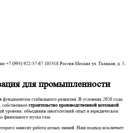
+7 (993) 922-37-67
105318
Россия
Москва
ул. Ткацкая, д. 5,
изация для промышленности
 фундаментом стабильного развития. В условиях 2026 года,
, собственное
строительство производственной котельной
ый уровень: объединив многолетний опыт в юридическом
 финального пуска газа.
которого зависит работа целых линий. Наш подход исключает