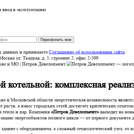
Перезвонить мне
ых данных и принимаете
Соглашение об использовании сайта
.
Москва
ул. Ткацкая, д. 5, строение 2, офис 2-509
й котельной: комплексная реал
 и Московской области энергетическая независимость является
расти, а износ городских сетей достигает критических отметок
а тепло и пар. Компания
«Петров Девелопмент»
выходит на нов
зацию энергообъектов полного цикла — от первого документа до
 здание с оборудованием, а сложный технологический узел, от 