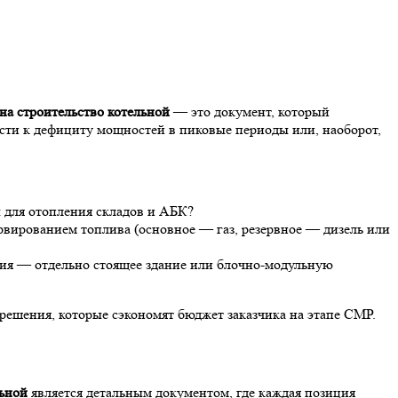
 на строительство котельной
— это документ, который
ести к дефициту мощностей в пиковые периоды или, наоборот,
 для отопления складов и АБК?
вированием топлива (основное — газ, резервное — дизель или
ия — отдельно стоящее здание или блочно-модульную
 решения, которые сэкономят бюджет заказчика на этапе СМР.
льной
является детальным документом, где каждая позиция