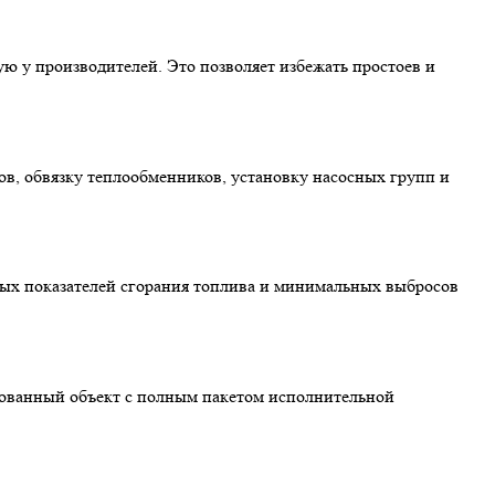
 у производителей. Это позволяет избежать простоев и
в, обвязку теплообменников, установку насосных групп и
ных показателей сгорания топлива и минимальных выбросов
изованный объект с полным пакетом исполнительной