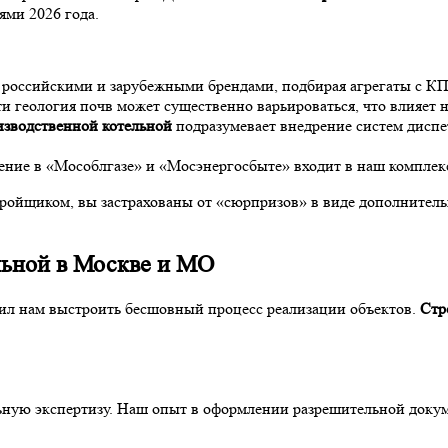
ми 2026 года.
российскими и зарубежными брендами, подбирая агрегаты с КП
 геология почв может существенно варьироваться, что влияет н
изводственной котельной
подразумевает внедрение систем диспе
ие в «Мособлгазе» и «Мосэнергосбыте» входит в наш комплекс у
ройщиком, вы застрахованы от «сюрпризов» в виде дополнитель
льной в Москве и МО
ил нам выстроить бесшовный процесс реализации объектов.
Стр
льную экспертизу. Наш опыт в оформлении разрешительной докум