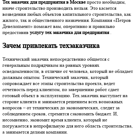
Тех заказчик для предприятия в Москве
просто необходим,
иначе строительство производить нельзя. Это касается
возведения любых объектов капитального строительства, как
жилого, так и общественного назначения. Компания «Петров
Девелопмент» поможет вам, оперативно и правильно
предоставив
услугу тех заказчика для предприятия
.
Зачем привлекать техзаказчика
Технический заказчик непосредственно общается с
генеральным подрядчиком на равных уровнях
осведомленности, в отличие от человека, который не обладает
должным опытом. Технический заказчик, который
сопровождает все этапы строительства проекта, ведет
отчетность перед клиентом, по завершению работ сдает
готовый объект в эксплуатацию. Тех.заказчик выступает на
стороне клиента и занимается решением всех возможных
вопросов – от технических до экономических, следит за
соблюдением сроков, стремится сэкономить бюджет. И,
несомненно, экономит время клиента, который не
погружается в непрофильную для него область строительства,
а занимается делами компании.