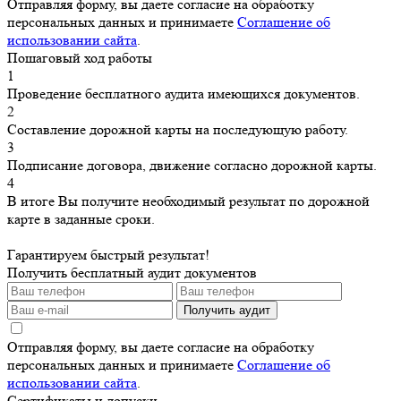
Отправляя форму, вы даете согласие на обработку
персональных данных и принимаете
Соглашение об
использовании сайта
.
Пошаговый ход работы
1
Проведение бесплатного аудита имеющихся документов.
2
Составление дорожной карты на последующую работу.
3
Подписание договора, движение согласно дорожной карты.
4
В итоге Вы получите необходимый результат по дорожной
карте в заданные сроки.
Гарантируем быстрый результат!
Получить бесплатный аудит документов
Получить аудит
Отправляя форму, вы даете согласие на обработку
персональных данных и принимаете
Соглашение об
использовании сайта
.
Сертификаты и допуски