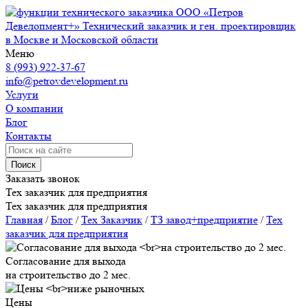
ООО «Петров
Девелопмент+»
Технический заказчик и ген. проектировщик
в Москве и Московской области
Меню
8 (993) 922-37-67
info@petrovdevelopment.ru
Услуги
О компании
Блог
Контакты
Поиск
Заказать звонок
Тех заказчик для предприятия
Тех заказчик для предприятия
Главная
/
Блог
/
Тех Заказчик
/
ТЗ завод+предприятие
/
Тех
заказчик для предприятия
Согласование для выхода
на строительство до 2 мес.
Цены