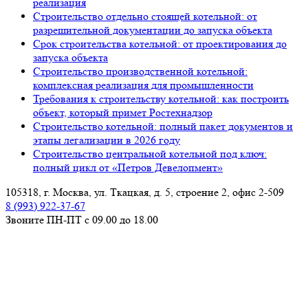
реализация
Строительство отдельно стоящей котельной: от
разрешительной документации до запуска объекта
Срок строительства котельной: от проектирования до
запуска объекта
Строительство производственной котельной:
комплексная реализация для промышленности
Требования к строительству котельной: как построить
объект, который примет Ростехнадзор
Строительство котельной: полный пакет документов и
этапы легализации в 2026 году
Строительство центральной котельной под ключ:
полный цикл от «Петров Девелопмент»
105318, г. Москва, ул. Ткацкая, д. 5, строение 2, офис 2-509
8 (993) 922-37-67
Звоните ПН-ПТ с 09.00 до 18.00
info@petrovdevelopment.ru
ООО «Петров Девелопмент+»
Технический заказчик и ген. проектировщик
в Москве и Московской области