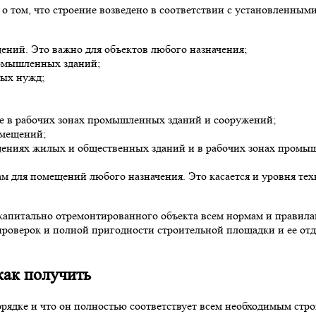
 о том, что строение возведено в соответствии с установленным
ений. Это важно для объектов любого назначения;
ромышленных зданий;
ных нужд;
же в рабочих зонах промышленных зданий и сооружений;
омещений;
щениях жилых и общественных зданий и в рабочих зонах промы
м для помещений любого назначения. Это касается и уровня т
 капитально отремонтированного объекта всем нормам и правил
проверок и полной пригодности строительной площадки и ее от
как
получить
порядке и что он полностью соответствует всем необходимым ст