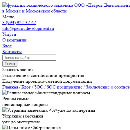
ООО «Петров Девелопмен
в Москве и Московской области
Меню
8 (993) 922-37-67
info@petrovdevelopment.ru
Услуги
О компании
Блог
Контакты
Поиск
Заказать звонок
Заключение о соответствии предприятия
Получение проектно-сметной документации
Главная
/
Блог
/
ЗОС
/
ЗОС предприятие
/
Заключение о соотве
Решим самые
нестандарные вопросы
Устраним замечания
уже до экспертизы