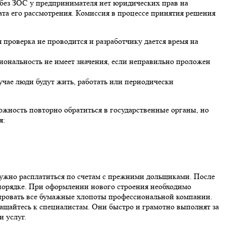
 без ЗОС у предпринимателя нет юридических прав на
ата его рассмотрения. Комиссия в процессе принятия решения
проверка не проводится и разработчику дается время на
ональность не имеет значения, если неправильно проложен
учае люди будут жить, работать или периодически
ожность повторно обратиться в государственные органы, но
я:
нужно расплатиться по счетам с прежними дольщиками. После
порядке. При оформлении нового строения необходимо
ировать все бумажные хлопоты профессиональной компании.
ращайтесь к специалистам. Они быстро и грамотно выполнят за
и услуг.