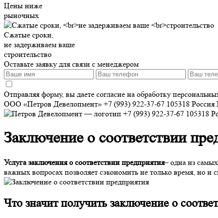
Цены ниже
рыночных
Сжатые сроки,
не задерживаем ваше
строительство
Оставьте заявку для связи с менеджером
Отправляя форму, вы даете согласие на обработку персональн
ООО «Петров Девелопмент»
+7 (993) 922-37-67
105318
Россия
+7 (993) 922-37-67
105318
Р
Заключение о соответствии пре
Услуга заключения о соответствии предприятия
– одна из самы
важных вопросах позволяет сэкономить не только время, но и
Что значит
получить заключение о соотве