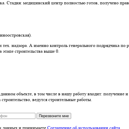
ка. Стадия: медицинский центр полностью готов, получено прав
синоостровская).
 тех. надзора. А именно контроль генерального подрядчика по 
 этапе строительства выше 0.
анном объекте, в том числе в нашу работу входит: получение и 
 строительство, ведутся строительные работы.
Перезвоните мне
ых данных и принимаете
Соглашение об использовании сайта
.