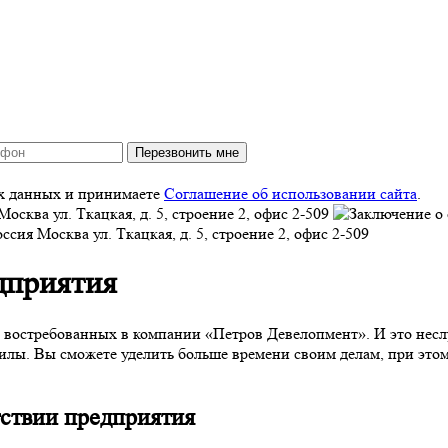
Перезвонить мне
ых данных и принимаете
Соглашение об использовании сайта
.
Москва
ул. Ткацкая, д. 5, строение 2, офис 2-509
оссия
Москва
ул. Ткацкая, д. 5, строение 2, офис 2-509
дприятия
х востребованных в компании «Петров Девелопмент». И это нес
 силы. Вы сможете уделить больше времени своим делам, при эт
тствии предприятия