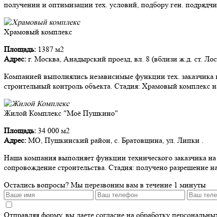
получении и оптимизации тех. условий, подбору ген. подрядчи
Храмовый комплекс
Площадь:
1387 м2
Адрес:
г. Москва, Анадырский проезд, вл. 8 (вблизи ж.д. ст. Ло
Компанией выполнялись независимые функции тех. заказчика и
строительный контроль объекта. Стадия: Храмовый комплекс на
Жилой Комплекс "Моё Пушкино"
Площадь:
34 000 м2
Адрес:
МО, Пушкинский район, с. Братовщина, ул. Липки .
Наша компания выполняет функции технического заказчика на д
сопровождение строительства. Стадия: получено разрешение на
Остались вопросы?
Мы перезвоним вам в течение 1 минуты
Отправляя форму, вы даете согласие на обработку персональн