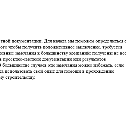
етной документации. Для начала мы поможем определиться с
ого чтобы получить положительное заключение, требуется
новные замечания к большинству компаний: получены не все
в проектно-сметной документации или результатов
 большинстве случаев эти замечания можно избежать, если
да использовать свой опыт для помощи в прохождении
у строительству.