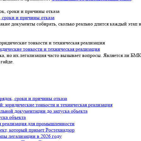
, сроки и причины отказа
акие документы собирать, сколько реально длится каждый этап и
идические тонкости и техническая реализация
а, но их легализация часто вызывает вопросы. Является ли БМК
гайде.
рядок, сроки и причины отказа
й: юридические тонкости и техническая реализация
ельной документации до запуска объекта
уска объекта
я реализация для промышленности
ъект, который примет Ростехнадзор
апы легализации в 2026 году