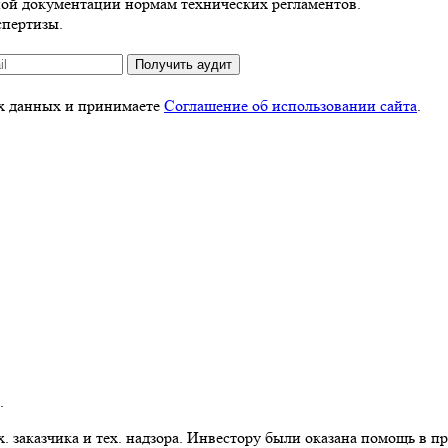
ной документации нормам технических регламентов.
спертизы.
Получить аудит
ых данных и принимаете
Соглашение об использовании сайта
.
.
 заказчика и тех. надзора. Инвестору были оказана помощь в пр