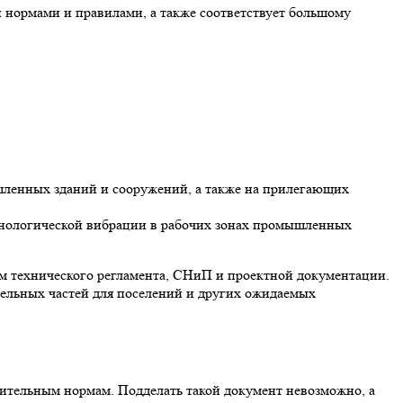
и нормами и правилами, а также соответствует большому
шленных зданий и сооружений, а также на прилегающих
ехнологической вибрации в рабочих зонах промышленных
ам технического регламента, СНиП и проектной документации.
дельных частей для поселений и других ожидаемых
роительным нормам. Подделать такой документ невозможно, а