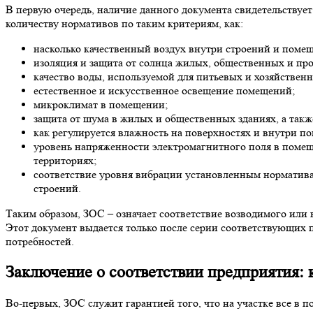
В первую очередь, наличие данного документа свидетельствует
количеству нормативов по таким критериям, как:
насколько качественный воздух внутри строений и помещ
изоляция и защита от солнца жилых, общественных и п
качество воды, используемой для питьевых и хозяйствен
естественное и искусственное освещение помещений;
микроклимат в помещении;
защита от шума в жилых и общественных зданиях, а так
как регулируется влажность на поверхностях и внутри п
уровень напряженности электромагнитного поля в поме
территориях;
соответствие уровня вибрации установленным норматива
строений.
Таким образом, ЗОС – означает соответствие возводимого или
Этот документ выдается только после серии соответствующих 
потребностей.
Заключение о соответствии предприятия: 
Во-первых, ЗОС служит гарантией того, что на участке все в 