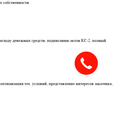
о собственности.
расходу денежных средств, подписанию актов КС-2, полный
Закажите
звонок
оптимизация тех. условий, представление интересов заказчика,