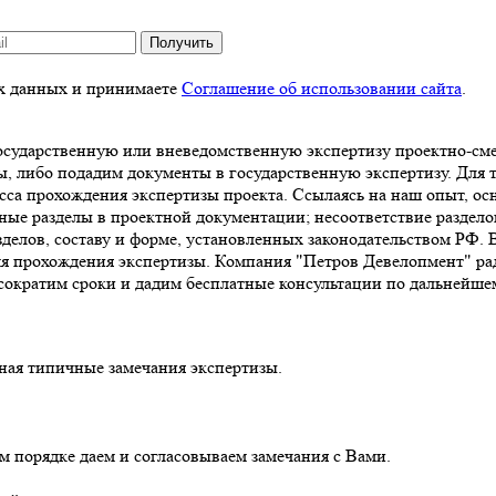
Получить
ых данных и принимаете
Соглашение об использовании сайта
.
государственную или вневедомственную экспертизу проектно-см
, либо подадим документы в государственную экспертизу. Для т
са прохождения экспертизы проекта. Ссылаясь на наш опыт, ос
ные разделы в проектной документации; несоответствие раздело
лов, составу и форме, установленных законодательством РФ. В
мя прохождения экспертизы. Компания "Петров Девелопмент" ра
сократим сроки и дадим бесплатные консультации по дальнейшем
ная типичные замечания экспертизы.
м порядке даем и согласовываем замечания с Вами.