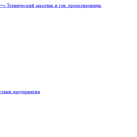
т+»
Технический заказчик и ген. проектировщик
тствии предприятия