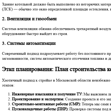
Здание котельной должно быть выполнено из негорючих матер
(ЛСК) — обычно это окна определенной площади остекления, к
2. Вентиляция и газообмен
Система вентиляции обязана обеспечивать трехкратный воздухо
оборудование быстро выйдет из строя.
3. Системы автоматизации
Современный подход подразумевает работу без постоянного п
загазованности, систем автоматического отсечения топлива и 
Этап планирования: План строительства к
Хаотичный подход к стройке в Московской области неизбежн
этапов:
Инженерные изыскания и получение ТУ:
Мы выясняем лим
Проектирование и экспертиза:
Создание проекта и его за
Строительно-монтажные работы (СМР):
Теперь мы сами 
Пусконаладочные работы (ПНР):
Проверка системы под н