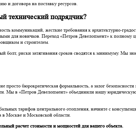
ию и договора на поставку ресурсов.
й технический подрядчик?
ность коммуникаций, жесткие требования к архитектурно-градо
ыми для новичков. Переход «Петров Девелопмент» к полному ц
ровщиком и строителем.
ный болт, риски затягивания сроков сводятся к минимуму. Мы зн
не просто бюрократическая формальность, а залог безопасности
ости. Мы в «Петров Девелопмент» объединили нашу юридическу
абальных тарифов центрального отопления, начните с консультац
а в Москве и Московской области.
ельный расчет стоимости и мощностей для вашего объекта.