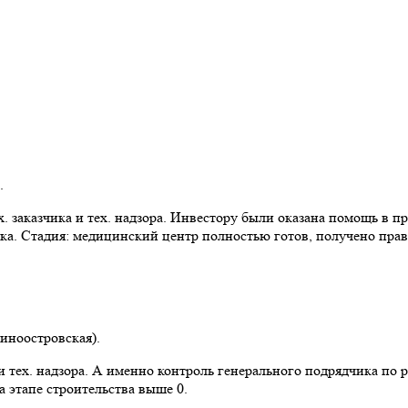
.
 заказчика и тех. надзора. Инвестору были оказана помощь в пр
ка. Стадия: медицинский центр полностью готов, получено прав
синоостровская).
 тех. надзора. А именно контроль генерального подрядчика по 
 этапе строительства выше 0.