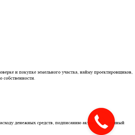
оверке и покупке земельного участка, найму проектировщиков,
о собственности.
расходу денежных средств, подписанию актов КС-2, полный