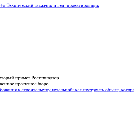
т+»
Технический заказчик и ген. проектировщик
который примет Ростехнадзор
ственное проектное бюро
бования к строительству котельной: как построить объект, кото