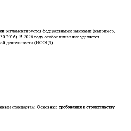
ии
регламентируется федеральными законами (например,
.2016). В 2026 году особое внимание уделяется
ой деятельности (ИСОГД).
венным стандартам. Основные
требования к строительству