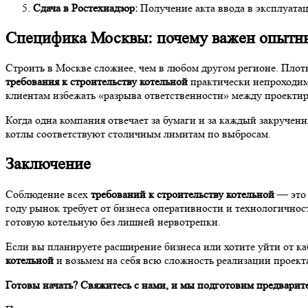
Сдача в Ростехнадзор:
Получение акта ввода в эксплуатац
Специфика Москвы: почему важен опытны
Строить в Москве сложнее, чем в любом другом регионе. Плот
требования к строительству котельной
практически непроходим
клиентам избежать «разрыва ответственности» между проекти
Когда одна компания отвечает за бумаги и за каждый закручен
котлы соответствуют столичным лимитам по выбросам.
Заключение
Соблюдение всех
требований к строительству котельной
— это 
году рынок требует от бизнеса оперативности и технологичн
готовую котельную без лишней нервотрепки.
Если вы планируете расширение бизнеса или хотите уйти от к
котельной
и возьмем на себя всю сложность реализации проект
Готовы начать? Свяжитесь с нами, и мы подготовим предварит