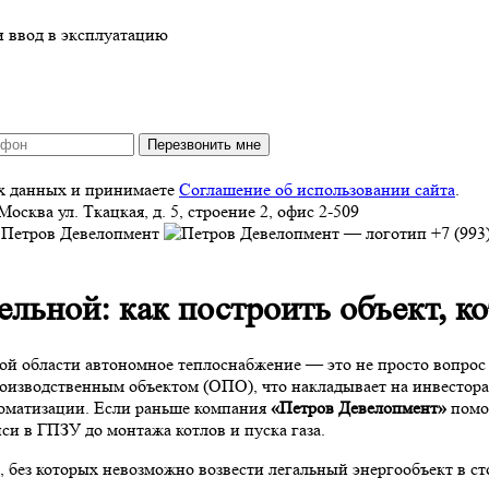
Перезвонить мне
ых данных и принимаете
Соглашение об использовании сайта
.
Москва
ул. Ткацкая, д. 5, строение 2, офис 2-509
+7 (993
ельной: как построить объект, 
й области автономное теплоснабжение — это не просто вопрос н
роизводственным объектом (ОПО), что накладывает на инвестор
втоматизации. Если раньше компания
«Петров Девелопмент»
помог
иси в ГПЗУ до монтажа котлов и пуска газа.
, без которых невозможно возвести легальный энергообъект в с