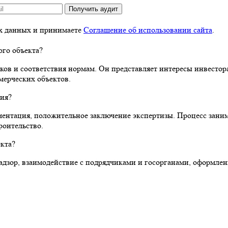
Получить аудит
ых данных и принимаете
Соглашение об использовании сайта
.
ого объекта?
оков и соответствия нормам. Он представляет интересы инвестор
мерческих объектов.
ния?
ентация, положительное заключение экспертизы. Процесс занима
роительство.
екта?
адзор, взаимодействие с подрядчиками и госорганами, оформле