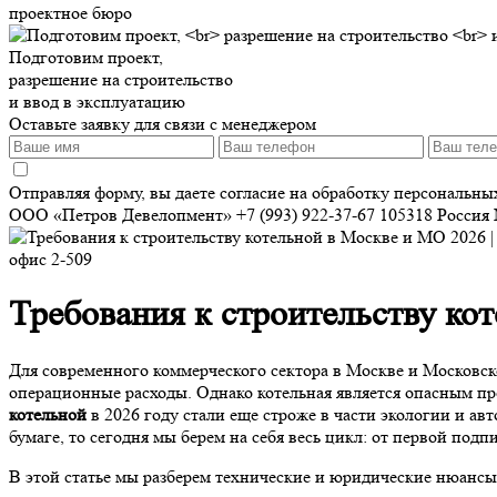
проектное бюро
Подготовим проект,
разрешение на строительство
и ввод в эксплуатацию
Оставьте заявку для связи с менеджером
Отправляя форму, вы даете согласие на обработку персональн
ООО «Петров Девелопмент»
+7 (993) 922-37-67
105318
Россия
офис 2-509
Требования к строительству кот
Для современного коммерческого сектора в Москве и Московско
операционные расходы. Однако котельная является опасным п
котельной
в 2026 году стали еще строже в части экологии и а
бумаге, то сегодня мы берем на себя весь цикл: от первой подп
В этой статье мы разберем технические и юридические нюансы