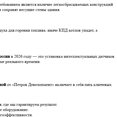
ребованием является наличие легкосбрасываемых конструкций
 сохранят несущие стены здания.
уха для горения топлива, иначе КПД котлов упадет, а
России
в 2026 году — это установка интеллектуальных датчиков
име реального времени.
ьной
от «Петров Девелопмент» включает в себя пять ключевых
, где мы гарантируем результат.
е оборудование.
ргоэффективности.