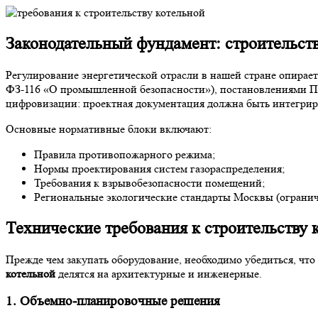
Законодательный фундамент: строительств
Регулирование энергетической отрасли в нашей стране опирае
ФЗ-116 «О промышленной безопасности»), постановлениями Пра
цифровизации: проектная документация должна быть интегри
Основные нормативные блоки включают:
Правила противопожарного режима;
Нормы проектирования систем газораспределения;
Требования к взрывобезопасности помещений;
Региональные экологические стандарты Москвы (ограни
Технические требования к строительству 
Прежде чем закупать оборудование, необходимо убедиться, ч
котельной
делятся на архитектурные и инженерные.
1. Объемно-планировочные решения