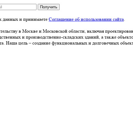
Получить
ых данных и принимаете
Соглашение об использовании сайта
.
ельству в Москве и Московской области, включая проектировани
одственных и производственно-складских зданий, а также объек
жета. Наша цель – создание функциональных и долговечных объе