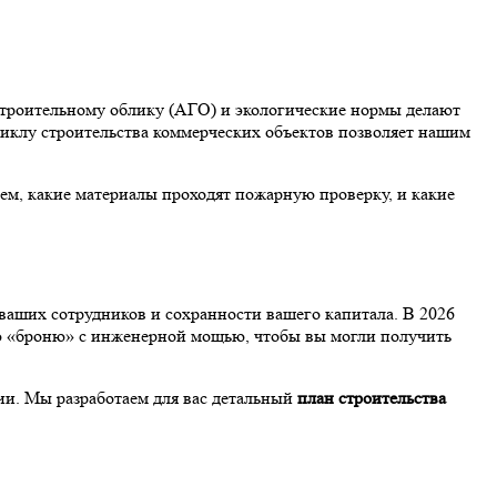
строительному облику (АГО) и экологические нормы делают
иклу строительства коммерческих объектов позволяет нашим
аем, какие материалы проходят пожарную проверку, и какие
 ваших сотрудников и сохранности вашего капитала. В 2026
ю «броню» с инженерной мощью, чтобы вы могли получить
ии. Мы разработаем для вас детальный
план строительства