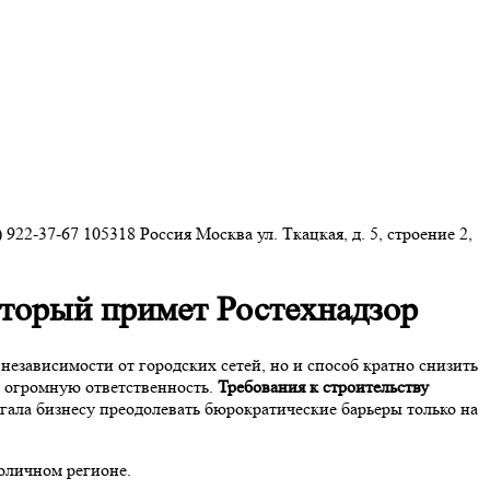
) 922-37-67
105318
Россия
Москва
ул. Ткацкая, д. 5, строение 2,
который примет Ростехнадзор
езависимости от городских сетей, но и способ кратно снизить
а огромную ответственность.
Требования к строительству
ала бизнесу преодолевать бюрократические барьеры только на
толичном регионе.