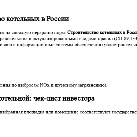
о котельных в России
тся на сложную иерархию норм.
Строительство котельных в Росс
вительства и актуализированными сводами правил (СП 89.13330
рована в информационные системы обеспечения градостроительн
чения по выбросам NOx и шумовому загрязнению).
котельной: чек-лист инвестора
то выбранная площадка или помещение соответствуют государст