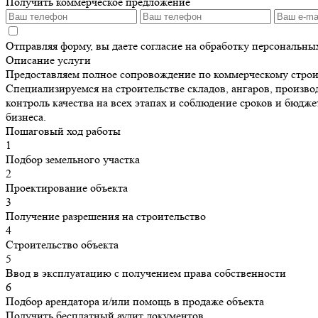
Получить коммерческое предложение
Отправляя форму, вы даете согласие на обработку персональн
Описание услуги
Предоставляем полное сопровождение по коммерческому строит
Специализируемся на строительстве складов, ангаров, произв
контроль качества на всех этапах и соблюдение сроков и бюд
бизнеса.
Пошаговый ход работы
1
Подбор земельного участка
2
Проектирование объекта
3
Получение разрешения на строительство
4
Строительство объекта
5
Ввод в эксплуатацию с получением права собственности
6
Подбор арендатора и/или помощь в продаже объекта
Получить бесплатный аудит документов