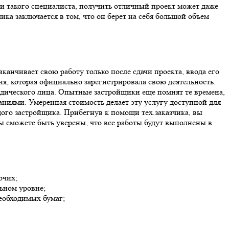
ми такого специалиста, получить отличный проект может даже
ка заключается в том, что он берет на себя большой объем
аканчивает свою работу только после сдачи проекта, ввода его
я, которая официально зарегистрировала свою деятельность.
идического лица. Опытные застройщики еще помнят те времена,
ниями. Умеренная стоимость делает эту услугу доступной для
ого застройщика. Прибегнув к помощи тех.заказчика, вы
ы сможете быть уверены, что все работы будут выполнены в
очих;
ьном уровне;
еобходимых бумаг;