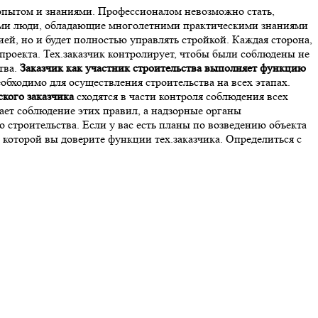
 опытом и знаниями. Профессионалом невозможно стать,
лами люди, обладающие многолетними практическими знаниями
ей, но и будет полностью управлять стройкой. Каждая сторона,
проекта. Тех.заказчик контролирует, чтобы были соблюдены не
тва.
Заказчик как участник строительства выполняет функцию
обходимо для осуществления строительства на всех этапах.
кого заказчика
сходятся в части контроля соблюдения всех
ает соблюдение этих правил, а надзорные органы
строительства. Если у вас есть планы по возведению объекта
которой вы доверите функции тех.заказчика. Определиться с