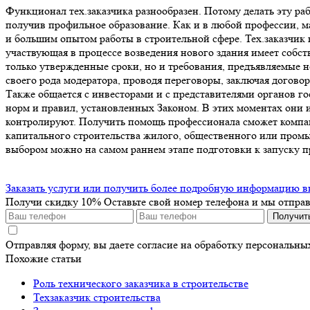
Функционал тех.заказчика разнообразен. Потому делать эту р
получив профильное образование. Как и в любой профессии, 
и большим опытом работы в строительной сфере. Тех.заказчик 
участвующая в процессе возведения нового здания имеет собс
только утвержденные сроки, но и требования, предъявляемые 
своего рода модератора, проводя переговоры, заключая догово
Также общается с инвесторами и с представителями органов го
норм и правил, установленных Законом. В этих моментах они 
контролируют. Получить помощь профессионала сможет компани
капитального строительства жилого, общественного или промы
выбором можно на самом раннем этапе подготовки к запуску п
Заказать услуги или получить более подробную информацию в
Получи скидку 10%
Оставьте свой номер телефона и мы отпра
Получит
Отправляя форму, вы даете согласие на обработку персональн
Похожие статьи
Роль технического заказчика в строительстве
Техзаказчик строительства