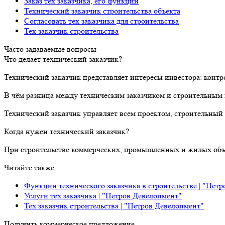
Заказ тех заказчика, его функции
Технический заказчик строительства объекта
Согласовать тех заказчика для строительства
Тех заказчик строительства
Часто задаваемые вопросы
Что делает технический заказчик?
Технический заказчик представляет интересы инвестора: контр
В чём разница между техническим заказчиком и строительным
Технический заказчик управляет всем проектом, строительный 
Когда нужен технический заказчик?
При строительстве коммерческих, промышленных и жилых объе
Читайте также
Функции технического заказчика в строительстве | "Пет
Услуги тех заказчика | "Петров Девелопмент"
Тех заказчик строительства | "Петров Девелопмент"
Получить коммерческое предложение