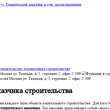
т+»
Технический заказчик и ген. проектировщик
троительстве техзаказчика строительства
Москва
ул. Ткацкая, д. 5, строение 2, офис 2-509
оссия
Москва
ул. Ткацкая, д. 5, строение 2, офис 2-509
казчика строительства
я каждого типа объекта капитального строительства. Для того 
технического заказчика
. Тех.заказчик представляет собой своег