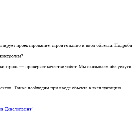
олирует проектирование, строительство и ввод объекта. Подроб
 контролем?
контроль — проверяет качество работ. Мы оказываем обе услуги
ктов. Также необходим при вводе объекта в эксплуатацию.
ров Девелопмент"