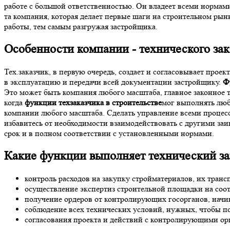
работе с большой ответственностью. Он владеет всеми нормам
та компания, которая делает первые шаги на строительном рын
работы, тем самым разгружая застройщика.
Особенности
компании - технического зак
Тех.заказчик, в первую очередь, создает и согласовывает проек
в эксплуатацию и передачи всей документации застройщику.
Ф
Это может быть компания любого масштаба, главное законное 
когда
функции техзаказчика в строительстве
мог выполнять люб
компании любого масштаба. Сделать управление всеми процес
избавитесь от необходимости взаимодействовать с другими заи
срок и в полном соответствии с установленными нормами.
Какие функции выполняет технический за
контроль расходов на закупку стройматериалов, их транс
осуществление экспертиз строительной площадки на соот
получение ордеров от контролирующих госорганов, начин
соблюдение всех технических условий, нужных, чтобы 
согласования проекта и действий с контролирующими ор