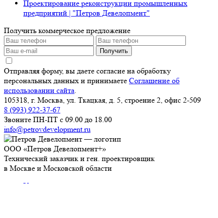
Проектирование реконструкции промышленных
предприятий | "Петров Девелопмент"
Получить коммерческое предложение
Получить
Отправляя форму, вы даете согласие на обработку
персональных данных и принимаете
Соглашение об
использовании сайта
.
105318, г. Москва, ул. Ткацкая, д. 5, строение 2, офис 2-509
8 (993) 922-37-67
Звоните ПН-ПТ с 09.00 до 18.00
info@petrovdevelopment.ru
ООО «Петров Девелопмент+»
Технический заказчик и ген. проектировщик
в Москве и Московской области
Услуги
О компании
Блог
Контакты