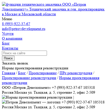
ООО «Петров
Девелопмент+»
Технический заказчик и ген. проектировщик
в Москве и Московской области
Меню
8 (993) 922-37-67
info@petrovdevelopment.ru
Услуги
О компании
Блог
Контакты
Поиск
Заказать звонок
Нормы проектирования реконструкции
Главная
/
Блог
/
Проектирование
/
ПРе реконструкция
/
Проектирование реконструкции
/
Нормы проектирования
реконструкции
ООО «Петров Девелопмент»
+7 (993) 922-37-67
105318
Россия
Москва
ул. Ткацкая, д. 5, строение 2, офис 2-509
+7 (993) 922-37-67
105318
Россия
Москва
ул. Ткацкая, д. 5, строение 2, офис 2-509