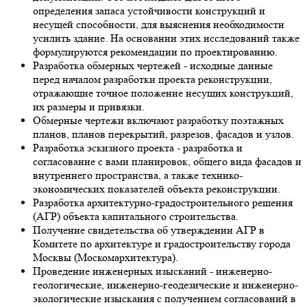
определения запаса устойчивости конструкций и
несущей способности, для выяснения необходимости
усилить здание. На основании этих исследований также
формулируются рекомендации по проектированию.
Разработка обмерных чертежей - исходные данные
перед началом разработки проекта реконструкции,
отражающие точное положение несущих конструкций,
их размеры и привязки.
Обмерные чертежи включают разработку поэтажных
планов, планов перекрытий, разрезов, фасадов и узлов.
Разработка эскизного проекта - разработка и
согласование с вами планировок, общего вида фасадов и
внутреннего пространства, а также технико-
экономических показателей объекта реконструкции.
Разработка архитектурно-градостроительного решения
(АГР) объекта капитального строительства.
Получение свидетельства об утверждении АГР в
Комитете по архитектуре и градостроительству города
Москвы (Москомархитектура).
Проведение инженерных изысканий - инженерно-
геологические, инженерно-геодезические и инженерно-
экологические изыскания с получением согласований в