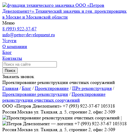
ООО «Петров
Девелопмент+»
Технический заказчик и ген. проектировщик
в Москве и Московской области
Меню
8 (993) 922-37-67
info@petrovdevelopment.ru
Услуги
О компании
Блог
Контакты
Поиск
Заказать звонок
Проектирование реконструкции очистных сооружений
Главная
/
Блог
/
Проектирование
/
ПРе реконструкция
/
Проектирование реконструкции
/
Проектирование
реконструкции очистных сооружений
ООО «Петров Девелопмент»
+7 (993) 922-37-67
105318
Россия
Москва
ул. Ткацкая, д. 5, строение 2, офис 2-509
+7 (993) 922-37-67
105318
Россия
Москва
ул. Ткацкая, д. 5, строение 2, офис 2-509