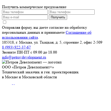
Получить коммерческое предложение
Получить
Отправляя форму, вы даете согласие на обработку
персональных данных и принимаете
Соглашение об
использовании сайта
.
105318, г. Москва, ул. Ткацкая, д. 5, строение 2, офис 2-509
8 (993) 922-37-67
Звоните ПН-ПТ с 09.00 до 18.00
info@petrovdevelopment.ru
ООО «Петров Девелопмент+»
Технический заказчик и ген. проектировщик
в Москве и Московской области
Услуги
О компании
Блог
Контакты
Используя данный ресурс, вы принимаете
Соглашение
об использовании сайта
.