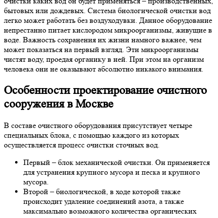
очистки каких вод он будет применяться – производственных,
бытовых или дождевых. Система биологической очистки вод
легко может работать без воздуходувки. Данное оборудование
непрестанно питает кислородом микроорганизмы, живущие в
воде. Важность сохранения их жизни намного важнее, чем
может показаться на первый взгляд. Эти микроорганизмы
чистят воду, проедая органику в ней. При этом на организм
человека они не оказывают абсолютно никакого внимания.
Особенности
проектирование очистного
сооружения в Москве
В составе очистного оборудования присутствует четыре
специальных блока, с помощью каждого из которых
осуществляется процесс очистки сточных вод.
Первый – блок механической очистки. Он применяется
для устранения крупного мусора и песка и крупного
мусора.
Второй – биологической, в ходе которой также
происходит удаление соединений азота, а также
максимально возможного количества органических