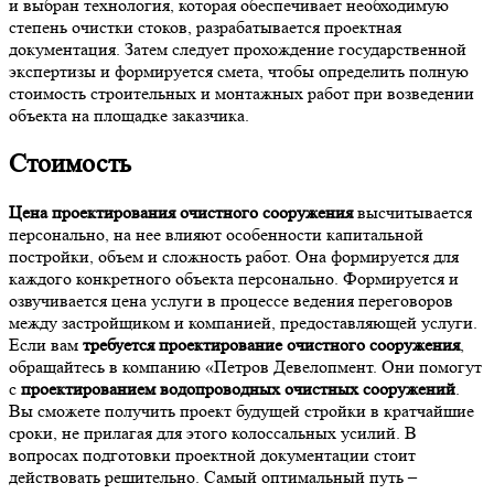
и выбран технология, которая обеспечивает необходимую
степень очистки стоков, разрабатывается проектная
документация. Затем следует прохождение государственной
экспертизы и формируется смета, чтобы определить полную
стоимость строительных и монтажных работ при возведении
объекта на площадке заказчика.
Стоимость
Цена проектирования очистного сооружения
высчитывается
персонально, на нее влияют особенности капитальной
постройки, объем и сложность работ. Она формируется для
каждого конкретного объекта персонально. Формируется и
озвучивается цена услуги в процессе ведения переговоров
между застройщиком и компанией, предоставляющей услуги.
Если вам
требуется проектирование очистного сооружения
,
обращайтесь в компанию «Петров Девелопмент. Они помогут
с
проектированием водопроводных очистных сооружений
.
Вы сможете получить проект будущей стройки в кратчайшие
сроки, не прилагая для этого колоссальных усилий. В
вопросах подготовки проектной документации стоит
действовать решительно. Самый оптимальный путь –