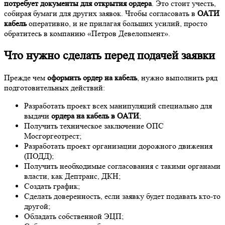
потребует документы для открытия ордера
. Это стоит учесть,
собирая бумаги для других заявок. Чтобы согласовать в
ОАТИ
кабель
оперативно, и не прилагая больших усилий, просто
обратитесь в компанию «Петров Девелопмент».
Что нужно сделать перед подачей заявки
Прежде чем
оформить ордер на кабель
, нужно выполнить ряд
подготовительных действий:
Разработать проект всех манипуляций специально для
выдачи
ордера на кабель в ОАТИ
;
Получить техническое заключение ОПС
Мосгоргеотрест;
Разработать проект организации дорожного движения
(ПОДД);
Получить необходимые согласования с такими органами
власти, как Дептранс, ДКН;
Создать график;
Сделать доверенность, если заявку будет подавать кто-то
другой;
Обладать собственной ЭЦП;