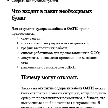
Собрать все нужные бумаги.
Что входит в пакет необходимых
бумаг
Для открытия
ордера на кабель в ОАТИ
нужно
предоставить:
саму заявку;
проект, который разработан специально;
график выполнения работы;
список работников для предоставления в ФСО;
документы о согласии проведения с хозяином
сети;
разрешение от московского ДКН.
Почему могут отказать
Заявка на
открытие ордера на кабель ОАТИ
может
быть отклонена. Бывают ситуации, когда получить
ордер не представляется возможным, а бывает, что
выявленные ошибки подлежат исправлению. В
ордере может быть отказано при выявлении