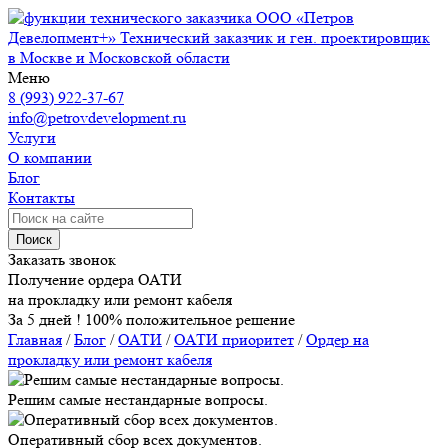
ООО «Петров
Девелопмент+»
Технический заказчик и ген. проектировщик
в Москве и Московской области
Меню
8 (993) 922-37-67
info@petrovdevelopment.ru
Услуги
О компании
Блог
Контакты
Поиск
Заказать звонок
Получение ордера ОАТИ
на прокладку или ремонт кабеля
За 5 дней ! 100% положительное решение
Главная
/
Блог
/
ОАТИ
/
ОАТИ приоритет
/
Ордер на
прокладку или ремонт кабеля
Решим самые нестандарные вопросы.
Оперативный сбор всех документов.