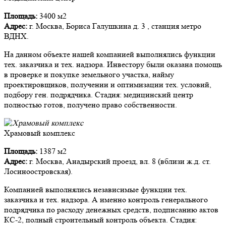
Площадь:
3400 м2
Адрес:
г. Москва, Бориса Галушкина д. 3 , станция метро
ВДНХ.
На данном объекте нашей компанией выполнялись функции
тех. заказчика и тех. надзора. Инвестору были оказана помощь
в проверке и покупке земельного участка, найму
проектировщиков, получении и оптимизации тех. условий,
подбору ген. подрядчика. Стадия: медицинский центр
полностью готов, получено право собственности.
Храмовый комплекс
Площадь:
1387 м2
Адрес:
г. Москва, Анадырский проезд, вл. 8 (вблизи ж.д. ст.
Лосиноостровская).
Компанией выполнялись независимые функции тех.
заказчика и тех. надзора. А именно контроль генерального
подрядчика по расходу денежных средств, подписанию актов
КС-2, полный строительный контроль объекта. Стадия: