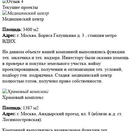
Текущие проекты
Медицинский центр
Площадь:
3400 м2
Адрес:
г. Москва, Бориса Галушкина д. 3 , станция метро
ВДНХ.
На данном объекте нашей компанией выполнялись функции
тех. заказчика и тех. надзора. Инвестору были оказана помощь
в проверке и покупке земельного участка, найму
проектировщиков, получении и оптимизации тех. условий,
подбору ген. подрядчика. Стадия: медицинский центр
полностью готов, получено право собственности.
Храмовый комплекс
Площадь:
1387 м2
Адрес:
г. Москва, Анадырский проезд, вл. 8 (вблизи ж.д. ст.
Лосиноостровская).
Компанией выполнялись независимые функции тех.