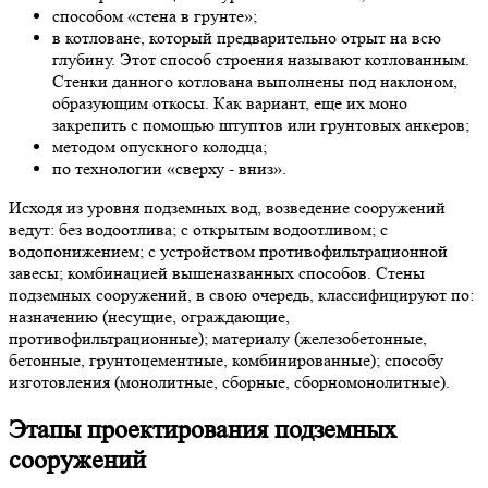
способом «стена в грунте»;
в котловане, который предварительно отрыт на всю
глубину. Этот способ строения называют котлованным.
Стенки данного котлована выполнены под наклоном,
образующим откосы. Как вариант, еще их моно
закрепить с помощью штуптов или грунтовых анкеров;
методом опускного колодца;
по технологии «сверху - вниз».
Исходя из уровня подземных вод, возведение сооружений
ведут: без водоотлива; с открытым водоотливом; с
водопонижением; с устройством противофильтрационной
завесы; комбинацией вышеназванных способов. Стены
подземных сооружений, в свою очередь, классифицируют по:
назначению (несущие, ограждающие,
противофильтрационные); материалу (железобетонные,
бетонные, грунтоцементные, комбинированные); способу
изготовления (монолитные, сборные, сборномонолитные).
Этапы
проектирования подземных
сооружений