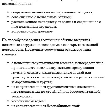
нескольких видов:
сооружение полностью изолированное от здания;
совмещенное с подвальным этажом;
расположенное неподалеку от здания и соединенное с
ним подземным переходом;
встроенно-пристроенное.
По способу возведения геотехники обычно выделяют
подземные сооружения, возводимые со вскрытием земной
поверхности. Подземные сооружения открытого типа
возводят:
с повышением устойчивости массива, непосредственно
прилегающего к котловану, методом армирования
грунта, например, различными видами свай или
грунтоцементных элементов, а также закреплением или
замораживанием грунта;
из соприкасающихся грунтоцементных элементов,
изготавливаемых по струйной или буросмесительной
технологии;
кессонным методом;
из соприкасающихся буронабивных свай;