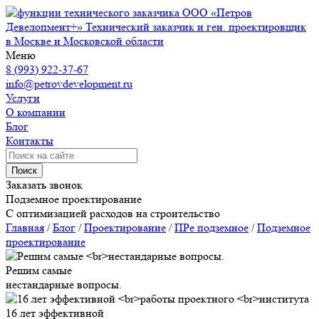
ООО «Петров
Девелопмент+»
Технический заказчик и ген. проектировщик
в Москве и Московской области
Меню
8 (993) 922-37-67
info@petrovdevelopment.ru
Услуги
О компании
Блог
Контакты
Поиск
Заказать звонок
Подземное проектирование
С оптимизацией расходов на строительство
Главная
/
Блог
/
Проектирование
/
ПРе подземное
/
Подземное
проектирование
Решим самые
нестандарные вопросы.
16 лет эффективной