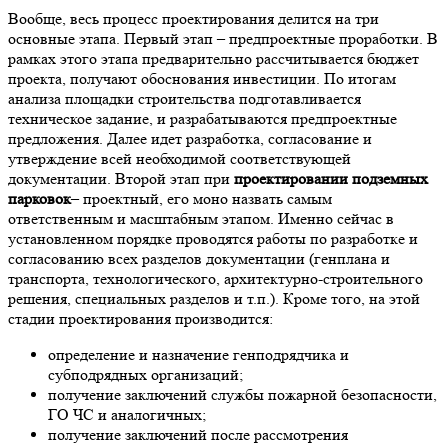
Вообще, весь процесс проектирования делится на три
основные этапа. Первый этап – предпроектные проработки. В
рамках этого этапа предварительно рассчитывается бюджет
проекта, получают обоснования инвестиции. По итогам
анализа площадки строительства подготавливается
техническое задание, и разрабатываются предпроектные
предложения. Далее идет разработка, согласование и
утверждение всей необходимой соответствующей
документации. Второй этап при
проектировании подземных
парковок
– проектный, его моно назвать самым
ответственным и масштабным этапом. Именно сейчас в
установленном порядке проводятся работы по разработке и
согласованию всех разделов документации (генплана и
транспорта, технологического, архитектурно-строительного
решения, специальных разделов и т.п.). Кроме того, на этой
стадии проектирования производится:
определение и назначение генподрядчика и
субподрядных организаций;
получение заключений службы пожарной безопасности,
ГО ЧС и аналогичных;
получение заключений после рассмотрения