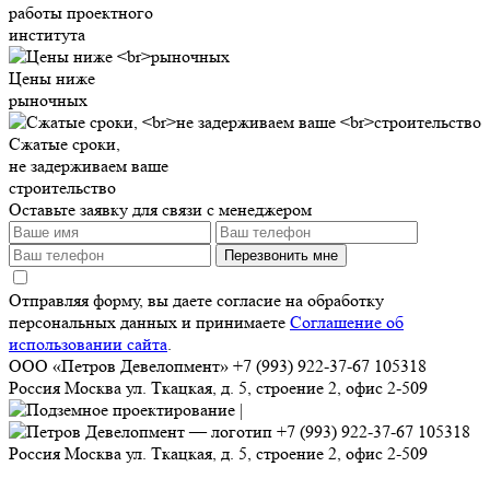
работы проектного
института
Цены ниже
рыночных
Сжатые сроки,
не задерживаем ваше
строительство
Оставьте заявку для связи с менеджером
Перезвонить мне
Отправляя форму, вы даете согласие на обработку
персональных данных и принимаете
Соглашение об
использовании сайта
.
ООО «Петров Девелопмент»
+7 (993) 922-37-67
105318
Россия
Москва
ул. Ткацкая, д. 5, строение 2, офис 2-509
+7 (993) 922-37-67
105318
Россия
Москва
ул. Ткацкая, д. 5, строение 2, офис 2-509