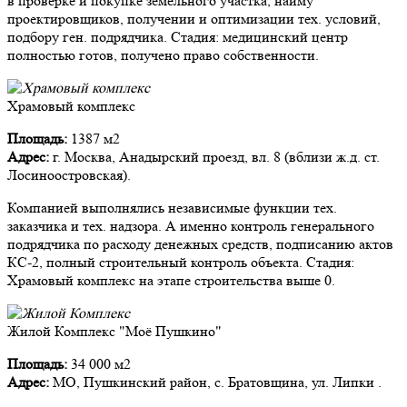
в проверке и покупке земельного участка, найму
проектировщиков, получении и оптимизации тех. условий,
подбору ген. подрядчика. Стадия: медицинский центр
полностью готов, получено право собственности.
Храмовый комплекс
Площадь:
1387 м2
Адрес:
г. Москва, Анадырский проезд, вл. 8 (вблизи ж.д. ст.
Лосиноостровская).
Компанией выполнялись независимые функции тех.
заказчика и тех. надзора. А именно контроль генерального
подрядчика по расходу денежных средств, подписанию актов
КС-2, полный строительный контроль объекта. Стадия:
Храмовый комплекс на этапе строительства выше 0.
Жилой Комплекс "Моё Пушкино"
Площадь:
34 000 м2
Адрес:
МО, Пушкинский район, с. Братовщина, ул. Липки .