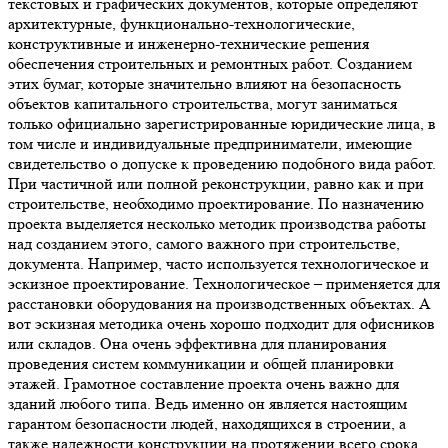
текстовых и графических документов, которые определяют
архитектурные, функционально-технологические,
конструктивные и инженерно-технические решения
обеспечения строительных и ремонтных работ. Созданием
этих бумаг, которые значительно влияют на безопасность
объектов капитального строительства, могут заниматься
только официально зарегистрированные юридические лица, в
том числе и индивидуальные предприниматели, имеющие
свидетельство о допуске к проведению подобного вида работ.
При частичной или полной реконструкции, равно как и при
строительстве, необходимо проектирование. По назначению
проекта выделяется несколько методик производства работы
над созданием этого, самого важного при строительстве,
документа. Например, часто используется технологическое и
эскизное проектирование. Технологическое – применяется для
расстановки оборудования на производственных объектах. А
вот эскизная методика очень хорошо подходит для офисников
или складов. Она очень эффективна для планирования
проведения систем коммуникации и общей планировки
этажей. Грамотное составление проекта очень важно для
зданий любого типа. Ведь именно он является настоящим
гарантом безопасности людей, находящихся в строении, а
также надежности конструкции на протяжении всего срока