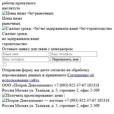
работы проектного
института
Цены ниже
рыночных
Сжатые сроки,
не задерживаем ваше
строительство
Оставьте заявку для связи с менеджером
Перезвонить мне
Отправляя форму, вы даете согласие на обработку
персональных данных и принимаете
Соглашение об
использовании сайта
.
ООО «Петров Девелопмент»
+7 (993) 922-37-67
105318
Россия
Москва
ул. Ткацкая, д. 5, строение 2, офис 2-509
+7 (993) 922-37-67
105318
Россия
Москва
ул. Ткацкая, д. 5, строение 2, офис 2-509