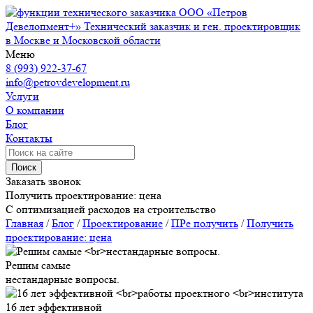
ООО «Петров
Девелопмент+»
Технический заказчик и ген. проектировщик
в Москве и Московской области
Меню
8 (993) 922-37-67
info@petrovdevelopment.ru
Услуги
О компании
Блог
Контакты
Поиск
Заказать звонок
Получить проектирование: цена
С оптимизацией расходов на строительство
Главная
/
Блог
/
Проектирование
/
ПРе получить
/
Получить
проектирование: цена
Решим самые
нестандарные вопросы.
16 лет эффективной