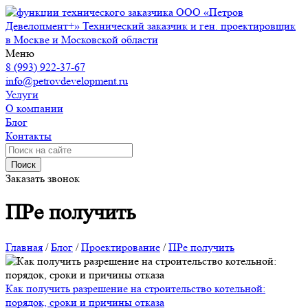
ООО «Петров
Девелопмент+»
Технический заказчик и ген. проектировщик
в Москве и Московской области
Меню
8 (993) 922-37-67
info@petrovdevelopment.ru
Услуги
О компании
Блог
Контакты
Поиск
Заказать звонок
ПРе получить
Главная
/
Блог
/
Проектирование
/
ПРе получить
Как получить разрешение на строительство котельной:
порядок, сроки и причины отказа