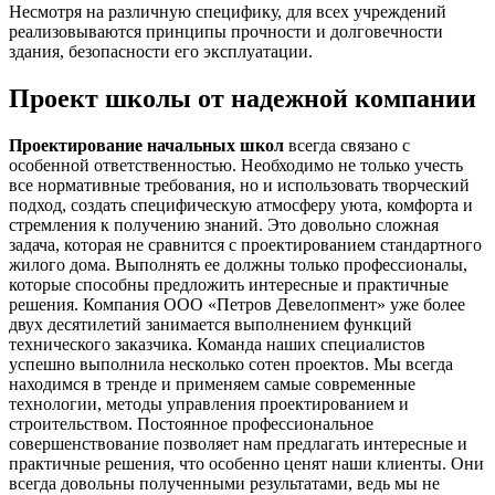
Несмотря на различную специфику, для всех учреждений
реализовываются принципы прочности и долговечности
здания, безопасности его эксплуатации.
Проект школы от надежной компании
Проектирование начальных школ
всегда связано с
особенной ответственностью. Необходимо не только учесть
все нормативные требования, но и использовать творческий
подход, создать специфическую атмосферу уюта, комфорта и
стремления к получению знаний. Это довольно сложная
задача, которая не сравнится с проектированием стандартного
жилого дома. Выполнять ее должны только профессионалы,
которые способны предложить интересные и практичные
решения. Компания ООО «Петров Девелопмент» уже более
двух десятилетий занимается выполнением функций
технического заказчика. Команда наших специалистов
успешно выполнила несколько сотен проектов. Мы всегда
находимся в тренде и применяем самые современные
технологии, методы управления проектированием и
строительством. Постоянное профессиональное
совершенствование позволяет нам предлагать интересные и
практичные решения, что особенно ценят наши клиенты. Они
всегда довольны полученными результатами, ведь мы не