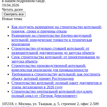
в нашем подробном гайде.
19.04.2026
Читать далее
Смотреть все
Новые темы
Как получить разрешение на строительство котельной:
порядок, сроки и причины отказа
Разрешение на строительство блочно-модульной
котельной: юридические тонкости и техническая
реализация
Строительство отдельно стоящей котельной: от
разрешительной документации до запуска объекта
Срок строительства котельной: от проектирования до
запуска объекта
Строительство производственной котельной:
комплексная реализация для промышленности
Требования к строительству котельной: как построить
объект, который примет Ростехнадзор
Строительство котельной: полный пакет документов и
этапы легализации в 2026 году
Строительство центральной котельной под ключ:
полный цикл от «Петров Девелопмент»
105318, г. Москва, ул. Ткацкая, д. 5, строение 2, офис 2-509