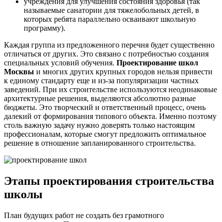
учреждения для улучшения состояния здоровья (так
называемые санатории для тяжелобольных детей, в
которых ребята параллельно осваивают школьную
программу).
Каждая группа из предложенного перечня будет существенно
отличаться от других. Это связано с потребностью создания
специальных условий обучения.
Проектирование школ
Москвы
и многих других крупных городов нельзя привести
к единому стандарту еще и из-за популяризации частных
заведений. При их строительстве используются неодинаковые
архитектурные решения, выделяются абсолютно разные
бюджеты. Это творческий и ответственный процесс, очень
далекий от формирования типового объекта. Именно поэтому
столь важную задачу нужно доверять только настоящим
профессионалам, которые смогут предложить оптимальное
решение в отношение запланированного строительства.
Этапы
проектирования строительства
школы
План будущих работ не создать без грамотного