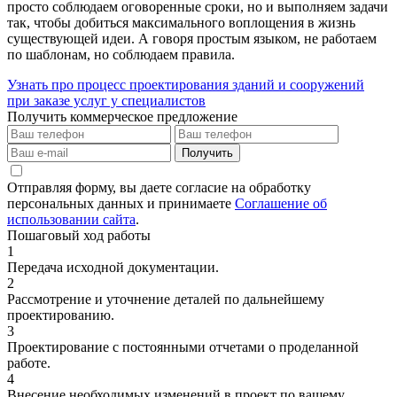
просто соблюдаем оговоренные сроки, но и выполняем задачи
так, чтобы добиться максимального воплощения в жизнь
существующей идеи. А говоря простым языком, не работаем
по шаблонам, но соблюдаем правила.
Узнать про процесс проектирования зданий и сооружений
при заказе услуг у специалистов
Получить коммерческое предложение
Получить
Отправляя форму, вы даете согласие на обработку
персональных данных и принимаете
Соглашение об
использовании сайта
.
Пошаговый ход работы
1
Передача исходной документации.
2
Рассмотрение и уточнение деталей по дальнейшему
проектированию.
3
Проектирование с постоянными отчетами о проделанной
работе.
4
Внесение необходимых изменений в проект по вашему