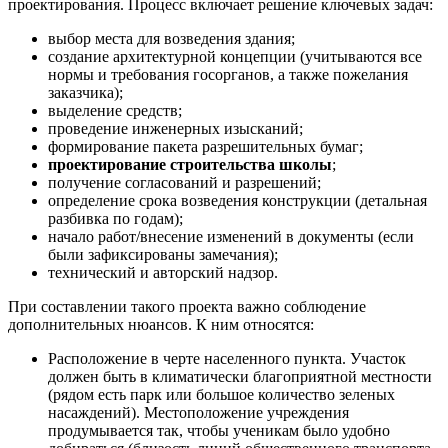
проектирования. Процесс включает решение ключевых задач:
выбор места для возведения здания;
создание архитектурной концепции (учитываются все
нормы и требования госорганов, а также пожелания
заказчика);
выделение средств;
проведение инженерных изысканий;
формирование пакета разрешительных бумаг;
проектирование строительства школы
;
получение согласований и разрешений;
определение срока возведения конструкции (детальная
разбивка по годам);
начало работ/внесение изменений в документы (если
были зафиксированы замечания);
технический и авторский надзор.
При составлении такого проекта важно соблюдение
дополнительных нюансов. К ним относятся:
Расположение в черте населенного пункта. Участок
должен быть в климатически благоприятной местности
(рядом есть парк или большое количество зеленых
насаждений). Местоположение учреждения
продумывается так, чтобы ученикам было удобно