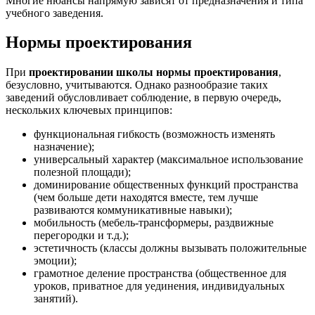
Многие нюансы напрямую зависят от предназначения и типа
учебного заведения.
Нормы проектирования
При
проектировании школы нормы проектирования
,
безусловно, учитываются. Однако разнообразие таких
заведений обусловливает соблюдение, в первую очередь,
нескольких ключевых принципов:
функциональная гибкость (возможность изменять
назначение);
универсальный характер (максимальное использование
полезной площади);
доминирование общественных функций пространства
(чем больше дети находятся вместе, тем лучше
развиваются коммуникативные навыки);
мобильность (мебель-трансформеры, раздвижные
перегородки и т.д.);
эстетичность (классы должны вызывать положительные
эмоции);
грамотное деление пространства (общественное для
уроков, приватное для уединения, индивидуальных
занятий).