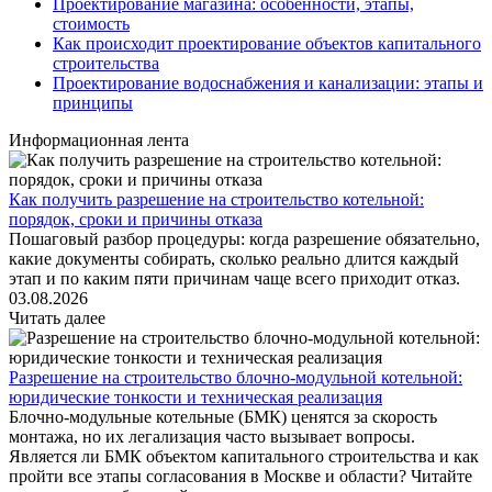
Проектирование магазина: особенности, этапы,
стоимость
Как происходит проектирование объектов капитального
строительства
Проектирование водоснабжения и канализации: этапы и
принципы
Информационная лента
Как получить разрешение на строительство котельной:
порядок, сроки и причины отказа
Пошаговый разбор процедуры: когда разрешение обязательно,
какие документы собирать, сколько реально длится каждый
этап и по каким пяти причинам чаще всего приходит отказ.
03.08.2026
Читать далее
Разрешение на строительство блочно-модульной котельной:
юридические тонкости и техническая реализация
Блочно-модульные котельные (БМК) ценятся за скорость
монтажа, но их легализация часто вызывает вопросы.
Является ли БМК объектом капитального строительства и как
пройти все этапы согласования в Москве и области? Читайте