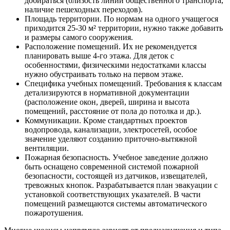
добираться (близость линий общественного транспорта,
наличие пешеходных переходов).
Площадь территории. По нормам на одного учащегося
приходится 25-30 м² территории, нужно также добавить
и размеры самого сооружения.
Расположение помещений. Их не рекомендуется
планировать выше 4-го этажа. Для деток с
особенностями, физическими недостатками классы
нужно обустраивать только на первом этаже.
Специфика учебных помещений. Требования к классам
детализируются в нормативной документации
(расположение окон, дверей, ширина и высота
помещений, расстояние от пола до потолка и др.).
Коммуникации. Кроме стандартных проектов
водопровода, канализации, электросетей, особое
значение уделяют созданию приточно-вытяжной
вентиляции.
Пожарная безопасность. Учебное заведение должно
быть оснащено современной системой пожарной
безопасности, состоящей из датчиков, извещателей,
тревожных кнопок. Разрабатывается план эвакуации с
установкой соответствующих указателей. В части
помещений размещаются системы автоматического
пожаротушения.