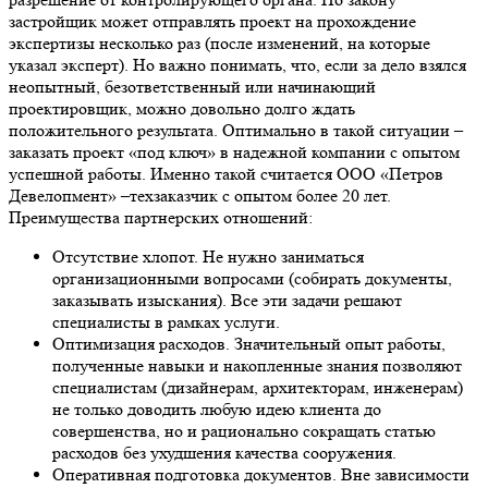
застройщик может отправлять проект на прохождение
экспертизы несколько раз (после изменений, на которые
указал эксперт). Но важно понимать, что, если за дело взялся
неопытный, безответственный или начинающий
проектировщик, можно довольно долго ждать
положительного результата. Оптимально в такой ситуации –
заказать проект «под ключ» в надежной компании с опытом
успешной работы. Именно такой считается ООО «Петров
Девелопмент» –техзаказчик с опытом более 20 лет.
Преимущества партнерских отношений:
Отсутствие хлопот. Не нужно заниматься
организационными вопросами (собирать документы,
заказывать изыскания). Все эти задачи решают
специалисты в рамках услуги.
Оптимизация расходов. Значительный опыт работы,
полученные навыки и накопленные знания позволяют
специалистам (дизайнерам, архитекторам, инженерам)
не только доводить любую идею клиента до
совершенства, но и рационально сокращать статью
расходов без ухудшения качества сооружения.
Оперативная подготовка документов. Вне зависимости