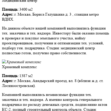
Медицинский центр
Площадь:
3400 м2
Адрес:
г. Москва, Бориса Галушкина д. 3 , станция метро
ВДНХ.
На данном объекте нашей компанией выполнялись функции
тех. заказчика и тех. надзора. Инвестору были оказана помощь
в проверке и покупке земельного участка, найму
проектировщиков, получении и оптимизации тех. условий,
подбору ген. подрядчика. Стадия: медицинский центр
полностью готов, получено право собственности.
Храмовый комплекс
Площадь:
1387 м2
Адрес:
г. Москва, Анадырский проезд, вл. 8 (вблизи ж.д. ст.
Лосиноостровская).
Компанией выполнялись независимые функции тех.
заказчика и тех. надзора. А именно контроль генерального
подрядчика по расходу денежных средств, подписанию актов
КС-2, полный строительный контроль объекта. Стадия: