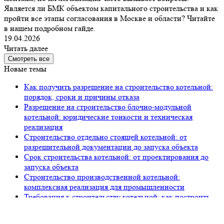
Является ли БМК объектом капитального строительства и как
пройти все этапы согласования в Москве и области? Читайте
в нашем подробном гайде.
19.04.2026
Читать далее
Смотреть все
Новые темы
Как получить разрешение на строительство котельной:
порядок, сроки и причины отказа
Разрешение на строительство блочно-модульной
котельной: юридические тонкости и техническая
реализация
Строительство отдельно стоящей котельной: от
разрешительной документации до запуска объекта
Срок строительства котельной: от проектирования до
запуска объекта
Строительство производственной котельной:
комплексная реализация для промышленности
Требования к строительству котельной: как построить
объект, который примет Ростехнадзор
Строительство котельной: полный пакет документов и