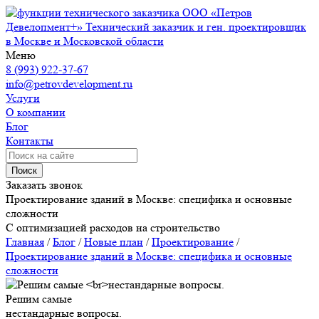
ООО «Петров
Девелопмент+»
Технический заказчик и ген. проектировщик
в Москве и Московской области
Меню
8 (993) 922-37-67
info@petrovdevelopment.ru
Услуги
О компании
Блог
Контакты
Поиск
Заказать звонок
Проектирование зданий в Москве: специфика и основные
сложности
С оптимизацией расходов на строительство
Главная
/
Блог
/
Новые план
/
Проектирование
/
Проектирование зданий в Москве: специфика и основные
сложности
Решим самые
нестандарные вопросы.