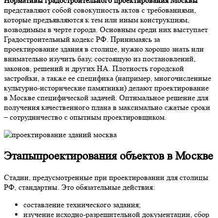
Нормативы градостроительного проектирования Москвы
представляют собой совокупность актов с требованиями,
которые предъявляются к тем или иным конструкциям,
возводимым в черте города. Основным среди них выступает
Градостроительный кодекс РФ. Принимаясь за
проектирование здания в столице, нужно хорошо знать или
внимательно изучить базу, состоящую из постановлений,
законов, решений и других НА. Плотность городской
застройки, а также ее специфика (например, многочисленные
культурно-исторические памятники) делают проектирование
в Москве специфической задачей. Оптимальное решение для
получения качественного плана в максимально сжатые сроки
– сотрудничество с опытным проектировщиком.
Этапы
проектирования объектов в Москве
Стадии, предусмотренные при проектировании для столицы
РФ, стандартны. Это обязательные действия:
составление технического задания;
изучение исходно-разрешительной документации, сбор