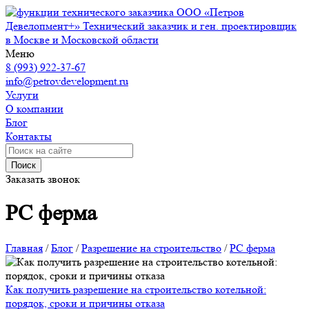
ООО «Петров
Девелопмент+»
Технический заказчик и ген. проектировщик
в Москве и Московской области
Меню
8 (993) 922-37-67
info@petrovdevelopment.ru
Услуги
О компании
Блог
Контакты
Поиск
Заказать звонок
РС ферма
Главная
/
Блог
/
Разрешение на строительство
/
РС ферма
Как получить разрешение на строительство котельной:
порядок, сроки и причины отказа