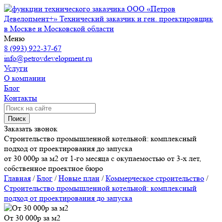
ООО «Петров
Девелопмент+»
Технический заказчик и ген. проектировщик
в Москве и Московской области
Меню
8 (993) 922-37-67
info@petrovdevelopment.ru
Услуги
О компании
Блог
Контакты
Поиск
Заказать звонок
Строительство промышленной котельной: комплексный
подход от проектирования до запуска
от 30 000р за м2 от 1-го месяца с окупаемостью от 3-х лет,
собственное проектное бюро
Главная
/
Блог
/
Новые план
/
Коммерческое строительство
/
Строительство промышленной котельной: комплексный
подход от проектирования до запуска
От 30 000р за м2