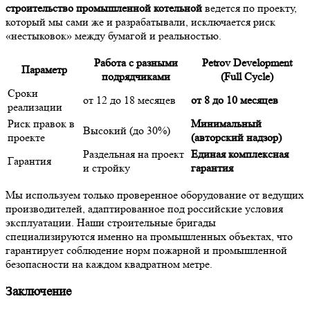
строительство промышленной котельной
ведется по проекту,
который мы сами же и разрабатывали, исключается риск
«нестыковок» между бумагой и реальностью.
Работа с разными
Petrov Development
Параметр
подрядчиками
(Full Cycle)
Сроки
от 12 до 18 месяцев
от 8 до 10 месяцев
реализации
Риск правок в
Минимальный
Высокий (до 30%)
проекте
(авторский надзор)
Раздельная на проект
Единая комплексная
Гарантия
и стройку
гарантия
Мы используем только проверенное оборудование от ведущих
производителей, адаптированное под российские условия
эксплуатации. Наши строительные бригады
специализируются именно на промышленных объектах, что
гарантирует соблюдение норм пожарной и промышленной
безопасности на каждом квадратном метре.
Заключение