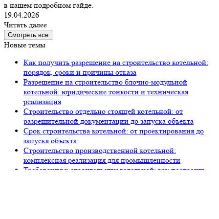
в нашем подробном гайде.
19.04.2026
Читать далее
Смотреть все
Новые темы
Как получить разрешение на строительство котельной:
порядок, сроки и причины отказа
Разрешение на строительство блочно-модульной
котельной: юридические тонкости и техническая
реализация
Строительство отдельно стоящей котельной: от
разрешительной документации до запуска объекта
Срок строительства котельной: от проектирования до
запуска объекта
Строительство производственной котельной:
комплексная реализация для промышленности
Требования к строительству котельной: как построить
объект, который примет Ростехнадзор
Строительство котельной: полный пакет документов и
этапы легализации в 2026 году
Строительство центральной котельной под ключ:
полный цикл от «Петров Девелопмент»