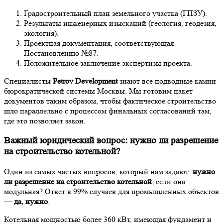
Градостроительный план земельного участка (ГПЗУ).
Результаты инженерных изысканий (геология, геодезия,
экология).
Проектная документация, соответствующая
Постановлению №87.
Положительное заключение экспертизы проекта.
Специалисты
Petrov Development
знают все подводные камни
бюрократической системы Москвы. Мы готовим пакет
документов таким образом, чтобы фактическое строительство
шло параллельно с процессом финальных согласований там,
где это позволяет закон.
Важный юридический вопрос: нужно ли разрешение
на строительство котельной?
Один из самых частых вопросов, который нам задают:
нужно
ли разрешение на строительство котельной
, если она
модульная? Ответ в 99% случаев для промышленных объектов
—
да, нужно
.
Котельная мощностью более 360 кВт, имеющая фундамент и