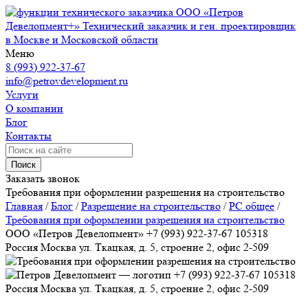
ООО «Петров
Девелопмент+»
Технический заказчик и ген. проектировщик
в Москве и Московской области
Меню
8 (993) 922-37-67
info@petrovdevelopment.ru
Услуги
О компании
Блог
Контакты
Поиск
Заказать звонок
Требования при оформлении разрешения на строительство
Главная
/
Блог
/
Разрешение на строительство
/
РС общее
/
Требования при оформлении разрешения на строительство
ООО «Петров Девелопмент»
+7 (993) 922-37-67
105318
Россия
Москва
ул. Ткацкая, д. 5, строение 2, офис 2-509
+7 (993) 922-37-67
105318
Россия
Москва
ул. Ткацкая, д. 5, строение 2, офис 2-509