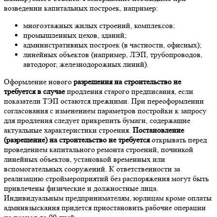
возведении капитальных построек, например:
многоэтажных жилых строений, комплексов;
промышленных цехов, зданий;
административных построек (в частности, офисных);
линейных объектов (например, ЛЭП, трубопроводов,
автодорог, железнодорожных линий).
Оформление нового
разрешения на строительство не
требуется в случае
продления старого предписания, если
показатели ТЭП остаются прежними. При переоформлении
согласования с изменением параметров постройки к запросу
для продления следует прикрепить бумаги, содержащие
актуальные характеристики строения.
Постановление
(разрешение) на строительство не требуется
открывать перед
проведением капитального ремонта строений, починкой
линейных объектов, установкой временных или
вспомогательных сооружений. К ответственности за
реализацию строймероприятий без распоряжения могут быть
привлечены физические и должностные лица.
Индивидуальным предпринимателям, юрлицам кроме оплаты
админвзыскания придется приостановить рабочие операции