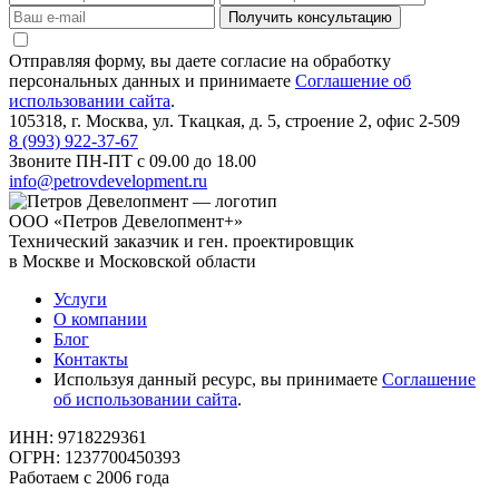
Получить консультацию
Отправляя форму, вы даете согласие на обработку
персональных данных и принимаете
Соглашение об
использовании сайта
.
105318, г. Москва, ул. Ткацкая, д. 5, строение 2, офис 2-509
8 (993) 922-37-67
Звоните ПН-ПТ с 09.00 до 18.00
info@petrovdevelopment.ru
ООО «Петров Девелопмент+»
Технический заказчик и ген. проектировщик
в Москве и Московской области
Услуги
О компании
Блог
Контакты
Используя данный ресурс, вы принимаете
Соглашение
об использовании сайта
.
ИНН: 9718229361
ОГРН: 1237700450393
Работаем с 2006 года