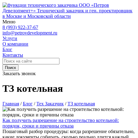
ООО «Петров
Девелопмент+»
Технический заказчик и ген. проектировщик
в Москве и Московской области
Меню
8 (993) 922-37-67
info@petrovdevelopment.ru
Услуги
О компании
Блог
Контакты
Поиск
Заказать звонок
ТЗ котельная
Главная
/
Блог
/
Тех Заказчик
/
ТЗ котельная
Как получить разрешение на строительство котельной:
порядок, сроки и причины отказа
Пошаговый разбор процедуры: когда разрешение обязательно,
какие документы собирать, сколько реально длится каждый