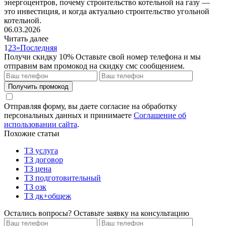
энергоцентров, почему строительство котельной на газу —
это инвестиция, и когда актуально строительство угольной
котельной.
06.03.2026
Читать далее
1
2
3
»
Последняя
Получи скидку 10%
Оставьте свой номер телефона и мы
отправим вам промокод на скидку смс сообщением.
Получить промокод
Отправляя форму, вы даете согласие на обработку
персональных данных и принимаете
Соглашение об
использовании сайта
.
Похожие статьи
ТЗ услуга
ТЗ договор
ТЗ цена
ТЗ подготовительный
ТЗ озк
ТЗ дк+общеж
Остались вопросы? Оставьте заявку на консультацию