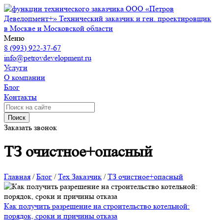
ООО «Петров
Девелопмент+»
Технический заказчик и ген. проектировщик
в Москве и Московской области
Меню
8 (993) 922-37-67
info@petrovdevelopment.ru
Услуги
О компании
Блог
Контакты
Поиск
Заказать звонок
ТЗ очистное+опасный
Главная
/
Блог
/
Тех Заказчик
/
ТЗ очистное+опасный
Как получить разрешение на строительство котельной:
порядок, сроки и причины отказа