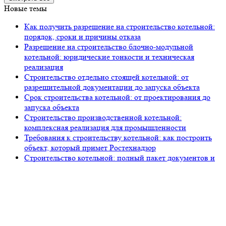
Новые темы
Как получить разрешение на строительство котельной:
порядок, сроки и причины отказа
Разрешение на строительство блочно-модульной
котельной: юридические тонкости и техническая
реализация
Строительство отдельно стоящей котельной: от
разрешительной документации до запуска объекта
Срок строительства котельной: от проектирования до
запуска объекта
Строительство производственной котельной:
комплексная реализация для промышленности
Требования к строительству котельной: как построить
объект, который примет Ростехнадзор
Строительство котельной: полный пакет документов и
этапы легализации в 2026 году
Строительство центральной котельной под ключ:
полный цикл от «Петров Девелопмент»
105318, г. Москва, ул. Ткацкая, д. 5, строение 2, офис 2-509
8 (993) 922-37-67