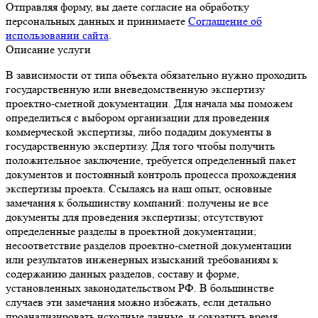
Отправляя форму, вы даете согласие на обработку
персональных данных и принимаете
Соглашение об
использовании сайта
.
Описание услуги
В зависимости от типа объекта обязательно нужно проходить
государственную или вневедомственную экспертизу
проектно-сметной документации. Для начала мы поможем
определиться с выбором организации для проведения
коммерческой экспертизы, либо подадим документы в
государственную экспертизу. Для того чтобы получить
положительное заключение, требуется определенный пакет
документов и постоянный контроль процесса прохождения
экспертизы проекта. Ссылаясь на наш опыт, основные
замечания к большинству компаний: получены не все
документы для проведения экспертизы; отсутствуют
определенные разделы в проектной документации;
несоответствие разделов проектно-сметной документации
или результатов инженерных изысканий требованиям к
содержанию данных разделов, составу и форме,
установленных законодательством РФ. В большинстве
случаев эти замечания можно избежать, если детально
проанализировать исходные данные, и сократить время