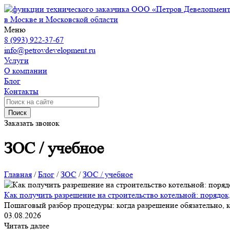
ООО «Петров Девелопмен
в Москве и Московской области
Меню
8 (993) 922-37-67
info@petrovdevelopment.ru
Услуги
О компании
Блог
Контакты
Поиск
Заказать звонок
ЗОС / учебное
Главная
/
Блог
/
ЗОС
/
ЗОС / учебное
Как получить разрешение на строительство котельной: порядок
Пошаговый разбор процедуры: когда разрешение обязательно, к
03.08.2026
Читать далее