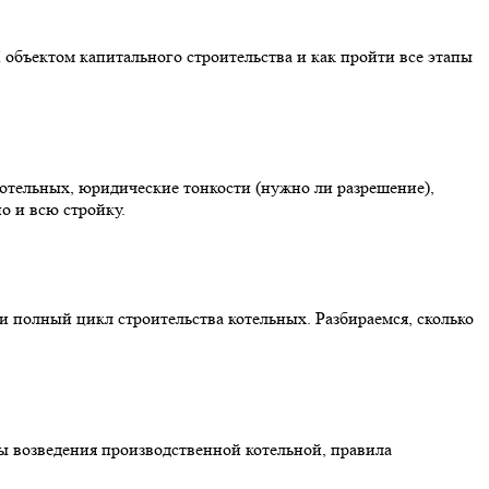
 объектом капитального строительства и как пройти все этапы
котельных, юридические тонкости (нужно ли разрешение),
о и всю стройку.
и полный цикл строительства котельных. Разбираемся, сколько
пы возведения производственной котельной, правила