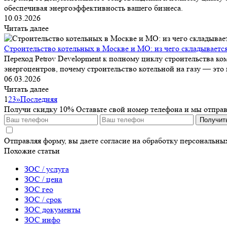
обеспечивая энергоэффективность вашего бизнеса.
10.03.2026
Читать далее
Строительство котельных в Москве и МО: из чего складываетс
Переход Petrov Development к полному циклу строительства ко
энергоцентров, почему строительство котельной на газу — это 
06.03.2026
Читать далее
1
2
3
»
Последняя
Получи скидку 10%
Оставьте свой номер телефона и мы отпра
Получит
Отправляя форму, вы даете согласие на обработку персональн
Похожие статьи
ЗОС / услуга
ЗОС / цена
ЗОС гео
ЗОС / срок
ЗОС документы
ЗОС инфо