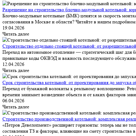
Разрешение на строительство блочно-модульной котельной: юр
Блочно-модульные котельные (БМК) ценятся за скорость монтаж
согласования в Москве и области? Читайте в нашем подробном 
19.04.2026
Читать далее
Строительство отдельно стоящей котельной: от разрешительной
Переход на автономное отопление — стратегический шаг для би
правильные коды ОКВЭД и важность последующего обслуживания.
12.04.2026
Читать далее
Срок строительства котельной: от проектирования до запуска о
Переход от бумажной волокиты к реальному воплощению: Petrov
времени занимает возведение объекта и от каких факторов зави
06.04.2026
Читать далее
Строительство производственной котельной: комплексная реа
«Петров Девелопмент» расширяет горизонты: теперь мы не тол
составления ТЗ и факторы, влияющие на смету строительства в 