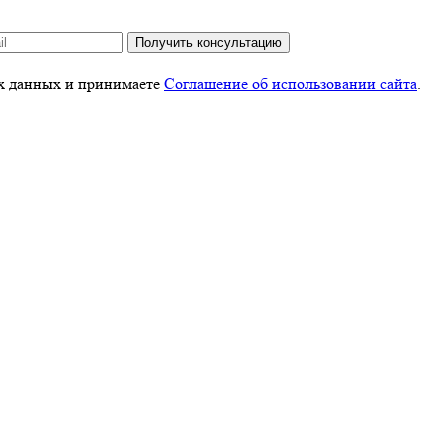
Получить консультацию
ых данных и принимаете
Соглашение об использовании сайта
.
 использовании сайта
.