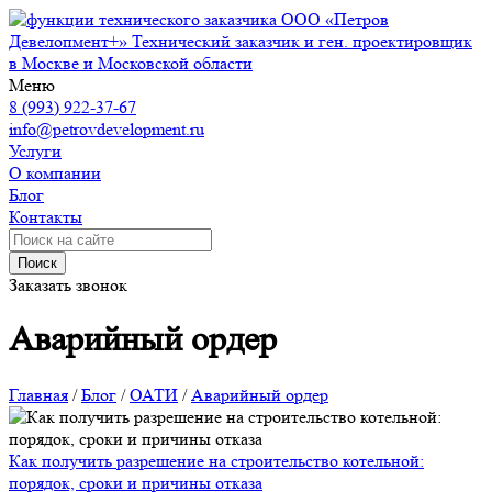
ООО «Петров
Девелопмент+»
Технический заказчик и ген. проектировщик
в Москве и Московской области
Меню
8 (993) 922-37-67
info@petrovdevelopment.ru
Услуги
О компании
Блог
Контакты
Поиск
Заказать звонок
Аварийный ордер
Главная
/
Блог
/
ОАТИ
/
Аварийный ордер
Как получить разрешение на строительство котельной:
порядок, сроки и причины отказа