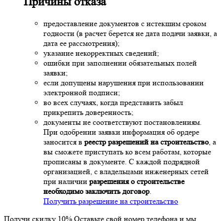
Причины отказа
предоставление документов с истекшим сроком
годности (в расчет берется не дата подачи заявки, а
дата ее рассмотрения);
указание некорректных сведений;
ошибки при заполнении обязательных полей
заявки;
если допущены нарушения при использовании
электронной подписи;
во всех случаях, когда представить забыл
прикрепить доверенность;
документы не соответствуют постановлениям.
При одобрении заявки информация об ордере
заносится в
реестр разрешений на строительство
, а
вы сможете приступать ко всем работам, которые
прописаны в документе. С каждой подрядной
организацией, с владельцами инженерных сетей
при наличии
разрешения о строительстве
необходимо заключить договор
.
Получить разрешение на строительство
Получи скидку 10%
Оставьте свой номер телефона и мы