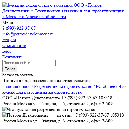
ООО «Петров
Девелопмент+»
Технический заказчик и ген. проектировщик
в Москве и Московской области
Меню
8 (993) 922-37-67
info@petrovdevelopment.ru
Услуги
О компании
Блог
Контакты
Поиск
Заказать звонок
Что нужно для разрешения на строительство
Главная
/
Блог
/
Разрешение на строительство
/
РС общее
/
Что
нужно для разрешения на строительство
ООО «Петров Девелопмент»
+7 (993) 922-37-67
105318
Россия
Москва
ул. Ткацкая, д. 5, строение 2, офис 2-509
+7 (993) 922-37-67
105318
Россия
Москва
ул. Ткацкая, д. 5, строение 2, офис 2-509