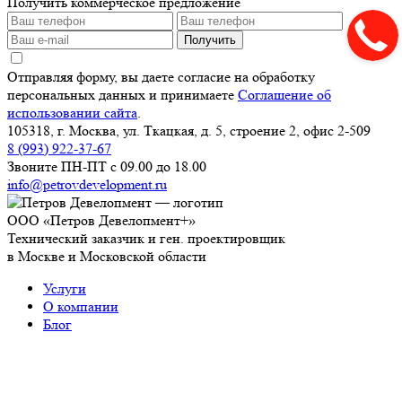
Получить коммерческое предложение
Получить
Отправляя форму, вы даете согласие на обработку
персональных данных и принимаете
Соглашение об
использовании сайта
.
105318, г. Москва, ул. Ткацкая, д. 5, строение 2, офис 2-509
8 (993) 922-37-67
Звоните ПН-ПТ с 09.00 до 18.00
info@petrovdevelopment.ru
ООО «Петров Девелопмент+»
Технический заказчик и ген. проектировщик
в Москве и Московской области
Услуги
О компании
Блог
Контакты
Используя данный ресурс, вы принимаете
Соглашение
об использовании сайта
.