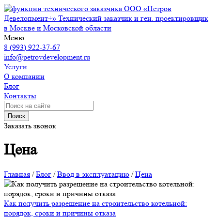
ООО «Петров
Девелопмент+»
Технический заказчик и ген. проектировщик
в Москве и Московской области
Меню
8 (993) 922-37-67
info@petrovdevelopment.ru
Услуги
О компании
Блог
Контакты
Поиск
Заказать звонок
Цена
Главная
/
Блог
/
Ввод в эксплуатацию
/
Цена
Как получить разрешение на строительство котельной:
порядок, сроки и причины отказа