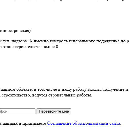
синоостровская).
 тех. надзора. А именно контроль генерального подрядчика по 
 этапе строительства выше 0.
анном объекте, в том числе в нашу работу входит: получение и 
 строительство, ведутся строительные работы.
Перезвоните мне
ых данных и принимаете
Соглашение об использовании сайта
.