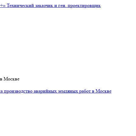
т+»
Технический заказчик и ген. проектировщик
 в Москве
на производство аварийных земляных работ в Москве