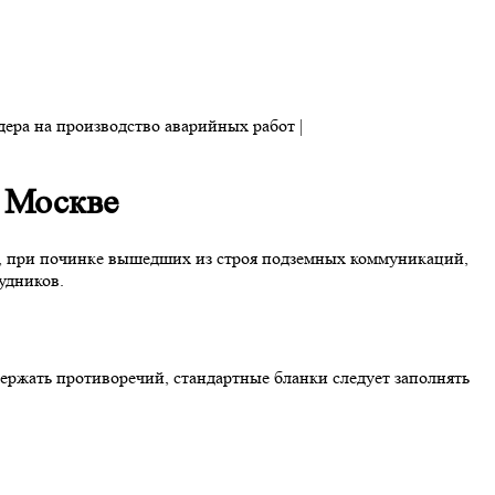
в Москве
у, при починке вышедших из строя подземных коммуникаций,
удников.
ержать противоречий, стандартные бланки следует заполнять