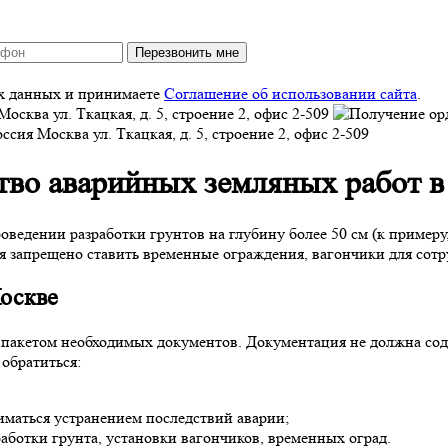
Перезвонить мне
ых данных и принимаете
Соглашение об использовании сайта
.
Москва
ул. Ткацкая, д. 5, строение 2, офис 2-509
оссия
Москва
ул. Ткацкая, д. 5, строение 2, офис 2-509
тво аварийных земляных работ 
ведении разработки грунтов на глубину более 50 см (к пример
я запрещено ставить временные ограждения, вагончики для сотр
Москве
 с пакетом необходимых документов. Документация не должна сод
 обратиться:
маться устранением последствий аварии;
ботки грунта, установки вагончиков, временных оград.