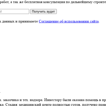
абот, а так же бесплатная консультация по дальнейшему строите
Получить аудит
ых данных и принимаете
Соглашение об использовании сайта
.
.
 заказчика и тех. надзора. Инвестору были оказана помощь в пр
ка. Стадия: медицинский центр полностью готов, получено прав