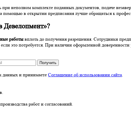
ь при неполном комплекте поданных документов, подаче незав
за помощью в открытии предписания лучше обращаться к профес
 Девелопмент»?
яные работы
вплоть до получения разрешения. Сотрудники предпр
 если это потребуется. При наличии оформленной доверенност
Получить
ых данных и принимаете
Соглашение об использовании сайта
.
в.
производства работ и согласований.