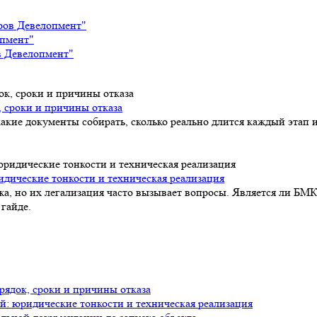
тров Девелопмент"
опмент"
в Девелопмент"
, сроки и причины отказа
акие документы собирать, сколько реально длится каждый этап и
идические тонкости и техническая реализация
а, но их легализация часто вызывает вопросы. Является ли БМК
гайде.
рядок, сроки и причины отказа
й: юридические тонкости и техническая реализация