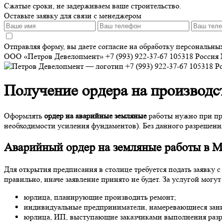
Сжатые сроки, не задерживаем ваше строительство.
Оставьте заявку для связи с менеджером
Отправляя форму, вы даете согласие на обработку персональн
ООО «Петров Девелопмент»
+7 (993) 922-37-67
105318
Россия
+7 (993) 922-37-67
105318
Р
Получение ордера на производс
Оформлять
ордер на аварийные земляные
работы нужно при про
необходимости усиления фундаментов). Без данного разрешени
Аварийный ордер на земляные работы в 
Для открытия предписания в столице требуется подать заявку
правильно, иначе заявление принято не будет. За услугой могут
юрлица, планирующие производить ремонт;
индивидуальные предприниматели, намеревающиеся зани
юрлица, ИП, выступающие заказчиками выполнения разра