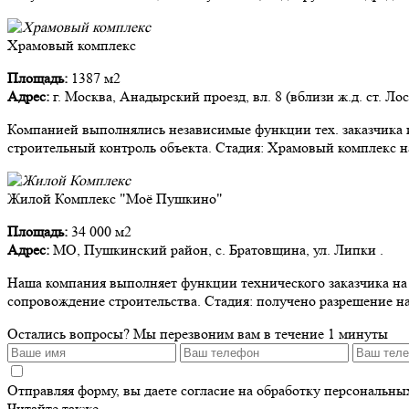
Храмовый комплекс
Площадь:
1387 м2
Адрес:
г. Москва, Анадырский проезд, вл. 8 (вблизи ж.д. ст. Ло
Компанией выполнялись независимые функции тех. заказчика и
строительный контроль объекта. Стадия: Храмовый комплекс на
Жилой Комплекс "Моё Пушкино"
Площадь:
34 000 м2
Адрес:
МО, Пушкинский район, с. Братовщина, ул. Липки .
Наша компания выполняет функции технического заказчика на д
сопровождение строительства. Стадия: получено разрешение на
Остались вопросы?
Мы перезвоним вам в течение 1 минуты
Отправляя форму, вы даете согласие на обработку персональн
Читайте также