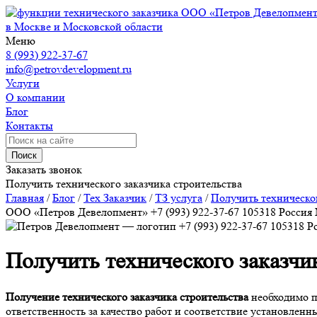
ООО «Петров Девелопмен
в Москве и Московской области
Меню
8 (993) 922-37-67
info@petrovdevelopment.ru
Услуги
О компании
Блог
Контакты
Поиск
Заказать звонок
Получить технического заказчика строительства
Главная
/
Блог
/
Тех Заказчик
/
ТЗ услуга
/
Получить техническог
ООО «Петров Девелопмент»
+7 (993) 922-37-67
105318
Россия
+7 (993) 922-37-67
105318
Р
Получить технического заказчи
Получение технического заказчика строительства
необходимо пр
ответственность за качество работ и соответствие установленн