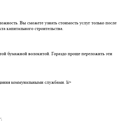
ложность. Вы сможете узнать стоимость услуг только после
та капитального строительства.
этой бумажной волокитой. Гораздо проще переложить эти
дания коммунальными службами. li>
;