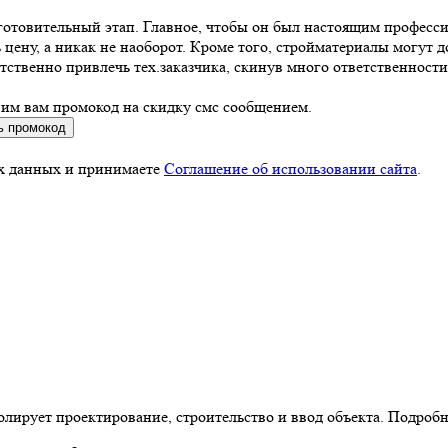
отовительный этап. Главное, чтобы он был настоящим профессио
ену, а никак не наоборот. Кроме того, стройматериалы могут до
ственно привлечь тех.заказчика, скинув много ответственности 
вим вам промокод на скидку смс сообщением.
ь промокод
ых данных и принимаете
Соглашение об использовании сайта
.
олирует проектирование, строительство и ввод объекта. Подроб