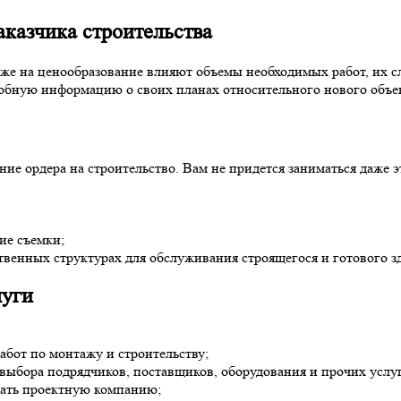
аказчика строительства
кже на ценообразование влияют объемы необходимых работ, их с
робную информацию о своих планах относительного нового объек
ие ордера на строительство. Вам не придется заниматься даже 
ие съемки;
твенных структурах для обслуживания строящегося и готового з
уги
бот по монтажу и строительству;
 выбора подрядчиков, поставщиков, оборудования и прочих услуг
рать проектную компанию;