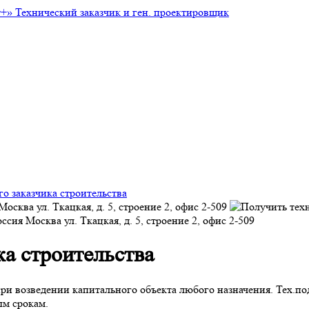
т+»
Технический заказчик и ген. проектировщик
о заказчика строительства
Москва
ул. Ткацкая, д. 5, строение 2, офис 2-509
оссия
Москва
ул. Ткацкая, д. 5, строение 2, офис 2-509
ка строительства
и возведении капитального объекта любого назначения. Тех.под
ым срокам.