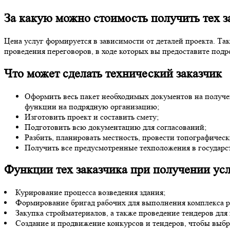
За какую можно
стоимость получить тех з
Цена услуг формируется в зависимости от деталей проекта. Та
проведения переговоров, в ходе которых вы предоставите под
Что может
сделать технический заказчик
Оформить весь пакет необходимых документов на получен
функции на подрядную организацию;
Изготовить проект и составить смету;
Подготовить всю документацию для согласований;
Разбить, планировать местность, провести топографическ
Получить все предусмотренные техположения в государс
Функции тех заказчика при получении
усл
Курирование процесса возведения здания;
Формирование бригад рабочих для выполнения комплекса ра
Закупка стройматериалов, а также проведение тендеров для
Создание и продвижение конкурсов и тендеров, чтобы выб