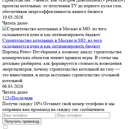
проекты котельных: от получения ТУ до первого пуска газа,
обеспечивая энергоэффективность вашего бизнеса.
10.03.2026
Читать далее
Строительство котельных в Москве и МО: из чего
складывается цена и как оптимизировать бюджет
Переход Petrov Development к полному циклу строительства
коммерческих объектов меняет правила игры. В статье мы
детально разбираем, как формируется стоимость возведения
энергоцентров, почему строительство котельной на газу —
это инвестиция, и когда актуально строительство угольной
котельной.
06.03.2026
Читать далее
1
2
3
»
Последняя
Получи скидку 10%
Оставьте свой номер телефона и мы
отправим вам промокод на скидку смс сообщением.
Получить промокод