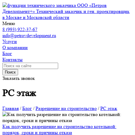
ООО «Петров
Девелопмент+»
Технический заказчик и ген. проектировщик
в Москве и Московской области
Меню
8 (993) 922-37-67
info@petrovdevelopment.ru
Услуги
О компании
Блог
Контакты
Поиск
Заказать звонок
РС этаж
Главная
/
Блог
/
Разрешение на строительство
/
РС этаж
Как получить разрешение на строительство котельной:
порядок, сроки и причины отказа