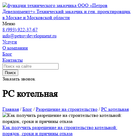
ООО «Петров
Девелопмент+»
Технический заказчик и ген. проектировщик
в Москве и Московской области
Меню
8 (993) 922-37-67
info@petrovdevelopment.ru
Услуги
О компании
Блог
Контакты
Поиск
Заказать звонок
РС котельная
Главная
/
Блог
/
Разрешение на строительство
/
РС котельная
Как получить разрешение на строительство котельной:
порядок, сроки и причины отказа