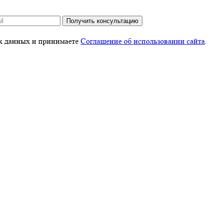
Получить консультацию
ых данных и принимаете
Соглашение об использовании сайта
.
 использовании сайта
.