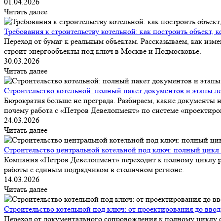
01.04.2026
Читать далее
Требования к строительству котельной: как построить объект, 
Переход от бумаг к реальным объектам. Рассказываем, как изме
строит энергообъекты под ключ в Москве и Подмосковье.
30.03.2026
Читать далее
Строительство котельной: полный пакет документов и этапы ле
Бюрократия больше не преграда. Разбираем, какие документы н
почему работа с «Петров Девелопмент» по системе «проектиров
24.03.2026
Читать далее
Строительство центральной котельной под ключ: полный цикл
Компания «Петров Девелопмент» переходит к полному циклу ре
работы с единым подрядчиком в столичном регионе.
14.03.2026
Читать далее
Строительство котельной под ключ: от проектирования до вво
Переход от документального сопровождения к полному циклу ст