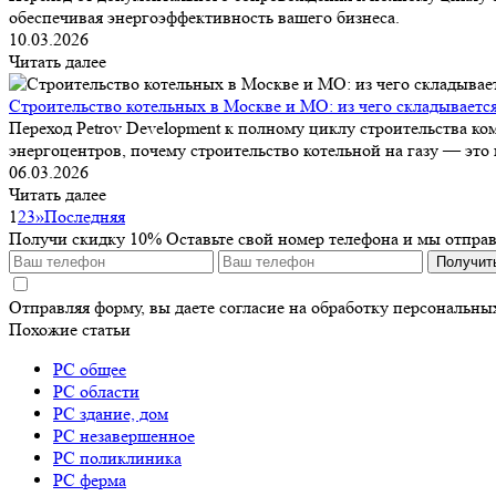
обеспечивая энергоэффективность вашего бизнеса.
10.03.2026
Читать далее
Строительство котельных в Москве и МО: из чего складываетс
Переход Petrov Development к полному циклу строительства ко
энергоцентров, почему строительство котельной на газу — это 
06.03.2026
Читать далее
1
2
3
»
Последняя
Получи скидку 10%
Оставьте свой номер телефона и мы отпра
Получит
Отправляя форму, вы даете согласие на обработку персональн
Похожие статьи
РС общее
РС области
РС здание, дом
РС незавершенное
РС поликлиника
РС ферма