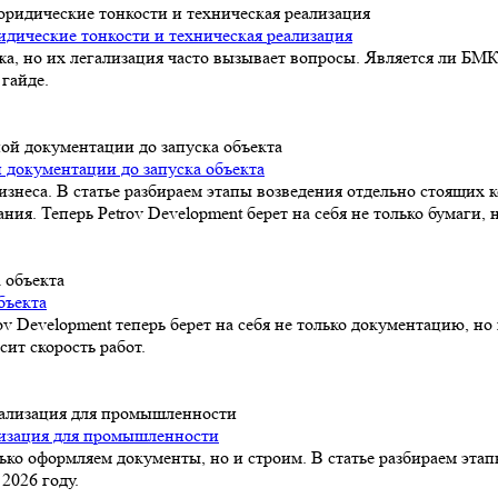
идические тонкости и техническая реализация
а, но их легализация часто вызывает вопросы. Является ли БМК
гайде.
 документации до запуска объекта
знеса. В статье разбираем этапы возведения отдельно стоящих 
 Теперь Petrov Development берет на себя не только бумаги, н
бъекта
 Development теперь берет на себя не только документацию, но 
сит скорость работ.
лизация для промышленности
ько оформляем документы, но и строим. В статье разбираем эта
2026 году.