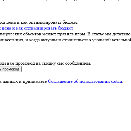
я цена и как оптимизировать бюджет
ммерческих объектов меняет правила игры. В статье мы детально
инвестиция, и когда актуально строительство угольной котельно
вим вам промокод на скидку смс сообщением.
ь промокод
ых данных и принимаете
Соглашение об использовании сайта
.