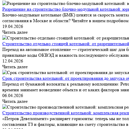
Разрешение на строительство блочно-модульной котельной: юр
Блочно-модульные котельные (БМК) ценятся за скорость монтаж
согласования в Москве и области? Читайте в нашем подробном 
19.04.2026
Читать далее
Строительство отдельно стоящей котельной: от разрешительной
Переход на автономное отопление — стратегический шаг для би
правильные коды ОКВЭД и важность последующего обслуживания.
12.04.2026
Читать далее
Срок строительства котельной: от проектирования до запуска о
Переход от бумажной волокиты к реальному воплощению: Petrov
времени занимает возведение объекта и от каких факторов зави
06.04.2026
Читать далее
Строительство производственной котельной: комплексная реа
«Петров Девелопмент» расширяет горизонты: теперь мы не тол
составления ТЗ и факторы, влияющие на смету строительства в 