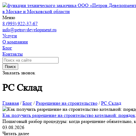
ООО «Петров Девелопмен
в Москве и Московской области
Меню
8 (993) 922-37-67
info@petrovdevelopment.ru
Услуги
О компании
Блог
Контакты
Поиск
Заказать звонок
РС Склад
Главная
/
Блог
/
Разрешение на строительство
/
РС Склад
Как получить разрешение на строительство котельной: порядок
Пошаговый разбор процедуры: когда разрешение обязательно, к
03.08.2026
Читать далее