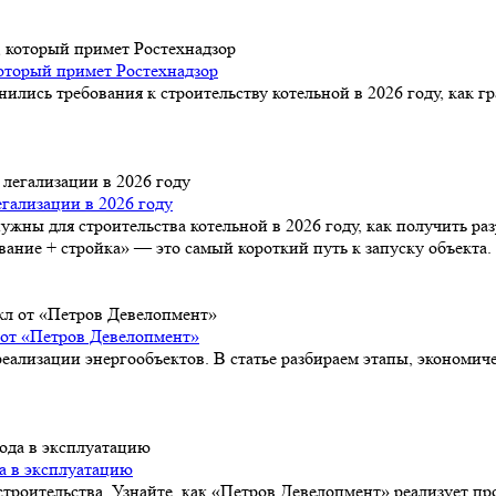
который примет Ростехнадзор
нились требования к строительству котельной в 2026 году, как 
гализации в 2026 году
ужны для строительства котельной в 2026 году, как получить ра
ание + стройка» — это самый короткий путь к запуску объекта.
 от «Петров Девелопмент»
ализации энергообъектов. В статье разбираем этапы, экономич
да в эксплуатацию
роительства. Узнайте, как «Петров Девелопмент» реализует про