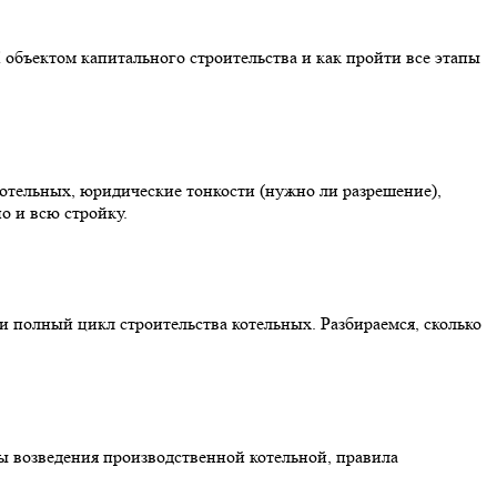
 объектом капитального строительства и как пройти все этапы
котельных, юридические тонкости (нужно ли разрешение),
о и всю стройку.
и полный цикл строительства котельных. Разбираемся, сколько
пы возведения производственной котельной, правила