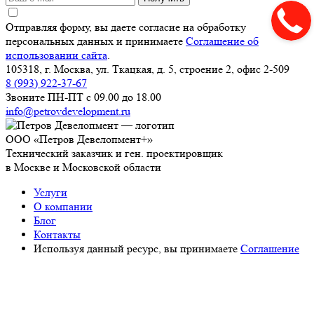
Отправляя форму, вы даете согласие на обработку
персональных данных и принимаете
Соглашение об
использовании сайта
.
105318, г. Москва, ул. Ткацкая, д. 5, строение 2, офис 2-509
8 (993) 922-37-67
Звоните ПН-ПТ с 09.00 до 18.00
info@petrovdevelopment.ru
ООО «Петров Девелопмент+»
Технический заказчик и ген. проектировщик
в Москве и Московской области
Услуги
О компании
Блог
Контакты
Используя данный ресурс, вы принимаете
Соглашение
об использовании сайта
.
ИНН: 9718229361
ОГРН: 1237700450393