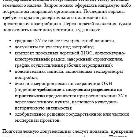
земельного надела. Запрос можно оформлять напрямую либо
посредством подрядной организации. Последний вариант
требует открытия доверительного полномочия на
представителя застройщика. Перед подачей заявления нужно
подготовить пакет документации, куда входят:
градплан ЗУ не более чем трехлетней давности;
документы по участку под застройку;
комплект проектных чертежей (ПОС, архитектурно-
конструктивный раздел, заверенный стройгенплан,
график осуществления рабочих мероприятий);
пояснительная записка, включающая техпараметры
постройки;
бумаги с мероприятиями по сохранению ОКН
(подобное
требование к получению разрешения на
строительство
предъявляется при расположении ЗУ в
черте населенного пункта, имеющего культурно-
историческую значимость);
одобрительное решение государственной или частной
экспертизы проектов.
Подготовленную документацию следует подавать, прикрепив