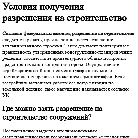
Условия получения
разрешения на строительство
Согласно федеральным законам, разрешение на строительство
следует открывать, прежде чем начнется возведение
запланированного строения. Такой документ подтверждает
правильность утвержденных конструктивно-планировочных
решений, соответствие архитектурного облика постройки
градостроительной концепции города. Осуществление
строймероприятий при неимении разрешительного
постановления чревато наложением админштрафов. Если
застройщик выполняет работы без документации по
земельной делянке, такое нарушение наказывается согласно
УК.
Где можно взять разрешение на
строительство
сооружений?
Постановление выдается уполномоченными
самоуправленческими госорганами согласно месту локации