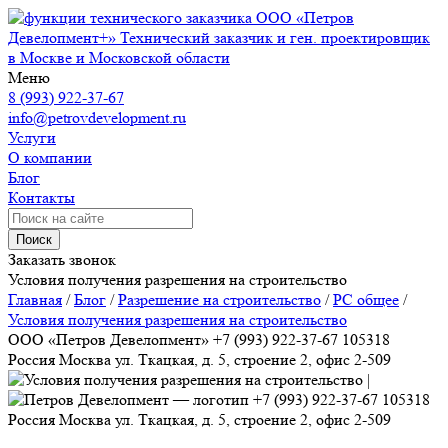
ООО «Петров
Девелопмент+»
Технический заказчик и ген. проектировщик
в Москве и Московской области
Меню
8 (993) 922-37-67
info@petrovdevelopment.ru
Услуги
О компании
Блог
Контакты
Поиск
Заказать звонок
Условия получения разрешения на строительство
Главная
/
Блог
/
Разрешение на строительство
/
РС общее
/
Условия получения разрешения на строительство
ООО «Петров Девелопмент»
+7 (993) 922-37-67
105318
Россия
Москва
ул. Ткацкая, д. 5, строение 2, офис 2-509
+7 (993) 922-37-67
105318
Россия
Москва
ул. Ткацкая, д. 5, строение 2, офис 2-509