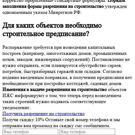
корректно оформленные стандартные формуляры.
Порядок
заполнения формы разрешения на строительство
утвержден
одноименным указом Минрегион РФ.
Для каких объектов необходимо
строительное предписание?
Распоряжение требуется при возведении капитальных
построек (например, многоэтажных домов, промышленных
цехов, заводов, инженерных сооружений). Постановление не
нужно открывать, если планируется обустройство сараев,
погребов, быстразборных гаражей или складов. Согласно
недавно введенным поправкам, в получении предписания нет
необходимости при постройке коттеджей, садовых домов.
Изменения в выдаче разрешения на строительство
объектов
ИЖС информируют о том, что теперь перед возведением
таких строений нужно подавать соответствующее
уведомление.
Получить разрешение на строительство
Получи скидку 10%
Оставьте свой номер телефона и мы
отправим вам промокод на скидку смс сообщением.