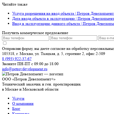
Читайте также
Услуга разрешения на ввод объекта | Петров Девелопмент
Дата ввода объекта в эксплуатацию | Петров Девелопмен
Ввод в эксплуатацию данного объекта | Петров Девелопм
Получить коммерческое предложение
Отправляя форму, вы даете согласие на обработку персональн
105318, г. Москва, ул. Ткацкая, д. 5, строение 2, офис 2-509
8 (993) 922-37-67
Звоните ПН-ПТ с 09.00 до 18.00
info@petrovdevelopment.ru
ООО «Петров Девелопмент+»
Технический заказчик и ген. проектировщик
в Москве и Московской области
Услуги
О компании
Блог
Контакты