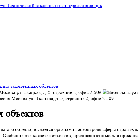
т+»
Технический заказчик и ген. проектировщик
ацию законченных объектов
Москва
ул. Ткацкая, д. 5, строение 2, офис 2-509
оссия
Москва
ул. Ткацкая, д. 5, строение 2, офис 2-509
х объектов
льного объекта, выдается органами госконтроля сферы строитель
ть. Особенно это касается объектов, предназначенных для прожи