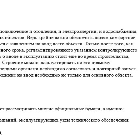
подключение и отопления, и электроэнергии, и водоснабжения,
ых объектов. Ведь крайне важно обеспечить людям комфортное
 с заявлением на ввод всего объекта. Только после того, как
женного срока, регламентированного указанием контролирующего
 о вводе в эксплуатацию стоит еще во время строительства,
ть. Строение можно эксплуатировать по его прямому
рующими органами необходимо согласовать и повторный запуск
решение на ввод необходимо не только для основного объекта,
дет рассматривать многие официальные бумаги, а именно:
мпаний, эксплуатирующих узлы технического обеспечения;
;