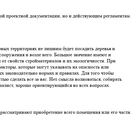
нной проектной документации, но и действующим регламентам.
овых территориях не лишним будет посадить деревья и
ооружения и возле него. Большое значение имеют и
я от свойств стройматериалов и их экологичности. При
акторы, которые могут указывать на опасность или
х законодательно нормах и правилах. Для того чтобы
ью сделать все за вас. Нет смысла волноваться, собирать
циалист, хорошо ориентирующийся во всех вопросах.
е рассматривают приобретение всего помещения или его части.