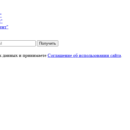
"
т"
ент"
Получить
ых данных и принимаете
Соглашение об использовании сайта
.