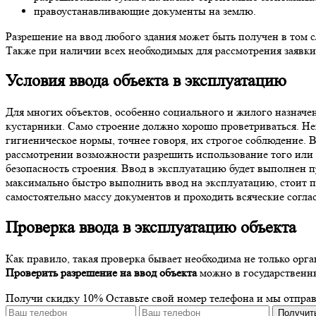
правоустанавливающие документы на землю.
Разрешение на ввод любого здания может быть получен в том с
Также при наличии всех необходимых для рассмотрения заявки
Условия ввода объекта в эксплуатацию
Для многих объектов, особенно социального и жилого назначе
кустарники. Само строение должно хорошо проветриваться. Не
гигиеническое нормы, точнее говоря, их строгое соблюдение. 
рассмотрении возможности разрешить использование того или 
безопасность строения. Ввод в эксплуатацию будет выполнен 
максимально быстро выполнить ввод на эксплуатацию, стоит по
самостоятельно массу документов и проходить всяческие согла
Проверка ввода в эксплуатацию объекта
Как правило, такая проверка бывает необходима не только орг
Проверить разрешение на ввод объекта
можно в государственны
Получи скидку 10%
Оставьте свой номер телефона и мы отпра
Получит