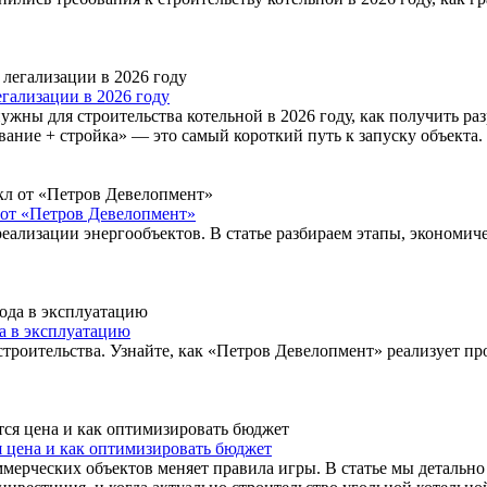
гализации в 2026 году
ужны для строительства котельной в 2026 году, как получить ра
ание + стройка» — это самый короткий путь к запуску объекта.
 от «Петров Девелопмент»
ализации энергообъектов. В статье разбираем этапы, экономич
да в эксплуатацию
роительства. Узнайте, как «Петров Девелопмент» реализует про
я цена и как оптимизировать бюджет
ммерческих объектов меняет правила игры. В статье мы детально