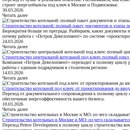
строит энергообъекты под ключ в Москве и Подмосковье.
30.03.2026
Читать далее
Строительство котельной: полный пакет документов и этапы ле
Бюрократия больше не преграда. Разбираем, какие документы н
почему работа с «Петров Девелопмент» по системе «проектиров
24.03.2026
Читать далее
Строительство центральной котельной под ключ: полный цикл
Компания «Петров Девелопмент» переходит к полному циклу ре
работы с единым подрядчиком в столичном регионе.
14.03.2026
Читать далее
Строительство котельной под ключ: от проектирования до вво
Переход от документального сопровождения к полному циклу ст
обеспечивая энергоэффективность вашего бизнеса.
10.03.2026
Читать далее
Строительство котельных в Москве и МО: из чего складываетс
Переход Petrov Development к полному циклу строительства ко