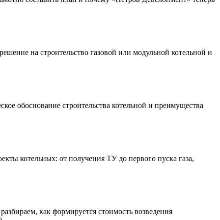
зрешение на строительство газовой или модульной котельной и
еское обоснование строительства котельной и преимущества
екты котельных: от получения ТУ до первого пуска газа,
 разбираем, как формируется стоимость возведения