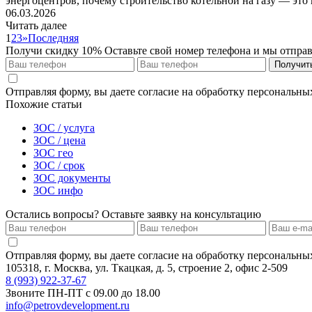
энергоцентров, почему строительство котельной на газу — это 
06.03.2026
Читать далее
1
2
3
»
Последняя
Получи скидку 10%
Оставьте свой номер телефона и мы отпра
Получит
Отправляя форму, вы даете согласие на обработку персональн
Похожие статьи
ЗОС / услуга
ЗОС / цена
ЗОС гео
ЗОС / срок
ЗОС документы
ЗОС инфо
Остались вопросы? Оставьте заявку на консультацию
Отправляя форму, вы даете согласие на обработку персональн
105318, г. Москва, ул. Ткацкая, д. 5, строение 2, офис 2-509
8 (993) 922-37-67
Звоните ПН-ПТ с 09.00 до 18.00
info@petrovdevelopment.ru