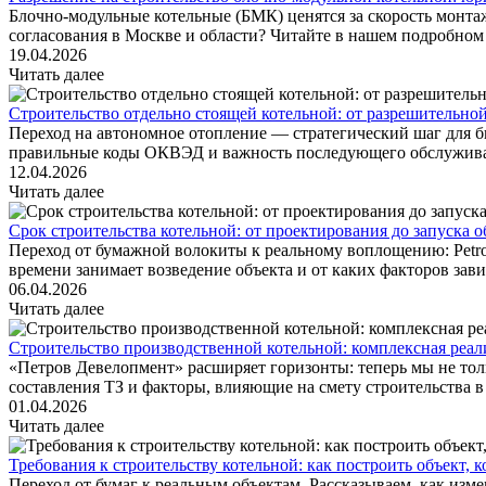
Блочно-модульные котельные (БМК) ценятся за скорость монтаж
согласования в Москве и области? Читайте в нашем подробном 
19.04.2026
Читать далее
Строительство отдельно стоящей котельной: от разрешительной
Переход на автономное отопление — стратегический шаг для би
правильные коды ОКВЭД и важность последующего обслуживания.
12.04.2026
Читать далее
Срок строительства котельной: от проектирования до запуска о
Переход от бумажной волокиты к реальному воплощению: Petrov
времени занимает возведение объекта и от каких факторов зави
06.04.2026
Читать далее
Строительство производственной котельной: комплексная реа
«Петров Девелопмент» расширяет горизонты: теперь мы не тол
составления ТЗ и факторы, влияющие на смету строительства в 
01.04.2026
Читать далее
Требования к строительству котельной: как построить объект, 
Переход от бумаг к реальным объектам. Рассказываем, как изме