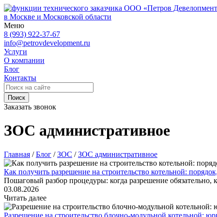
ООО «Петров Девелопмен
в Москве и Московской области
Меню
8 (993) 922-37-67
info@petrovdevelopment.ru
Услуги
О компании
Блог
Контакты
Поиск
Заказать звонок
ЗОС административное
Главная
/
Блог
/
ЗОС
/
ЗОС административное
Как получить разрешение на строительство котельной: порядок
Пошаговый разбор процедуры: когда разрешение обязательно, к
03.08.2026
Читать далее
Разрешение на строительство блочно-модульной котельной: юр