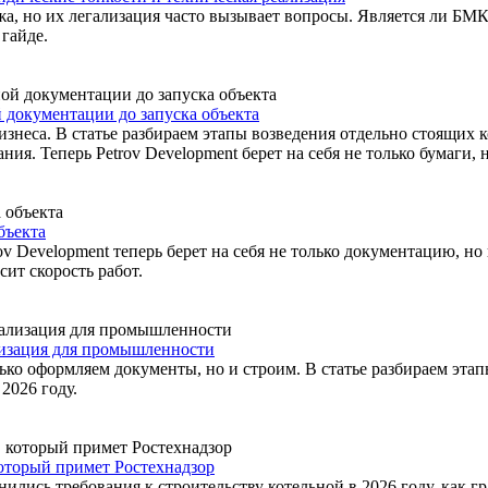
а, но их легализация часто вызывает вопросы. Является ли БМК
гайде.
 документации до запуска объекта
знеса. В статье разбираем этапы возведения отдельно стоящих 
 Теперь Petrov Development берет на себя не только бумаги, н
бъекта
 Development теперь берет на себя не только документацию, но 
сит скорость работ.
лизация для промышленности
ько оформляем документы, но и строим. В статье разбираем эта
2026 году.
который примет Ростехнадзор
нились требования к строительству котельной в 2026 году, как 