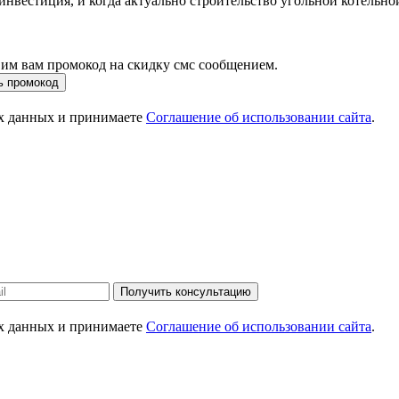
инвестиция, и когда актуально строительство угольной котельно
вим вам промокод на скидку смс сообщением.
ь промокод
ых данных и принимаете
Соглашение об использовании сайта
.
Получить консультацию
ых данных и принимаете
Соглашение об использовании сайта
.