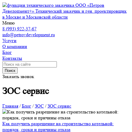
ООО «Петров
Девелопмент+»
Технический заказчик и ген. проектировщик
в Москве и Московской области
Меню
8 (993) 922-37-67
info@petrovdevelopment.ru
Услуги
О компании
Блог
Контакты
Поиск
Заказать звонок
ЗОС сервис
Главная
/
Блог
/
ЗОС
/
ЗОС сервис
Как получить разрешение на строительство котельной:
порядок, сроки и причины отказа