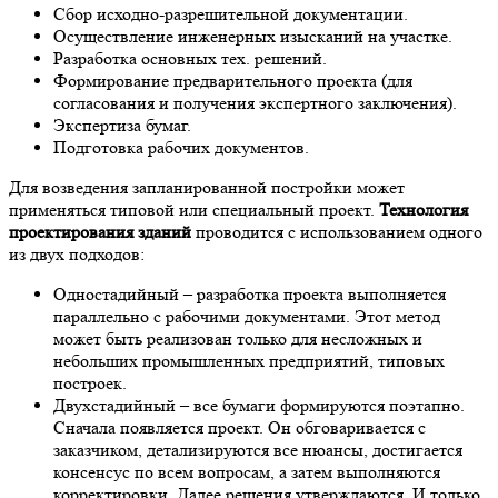
Сбор исходно-разрешительной документации.
Осуществление инженерных изысканий на участке.
Разработка основных тех. решений.
Формирование предварительного проекта (для
согласования и получения экспертного заключения).
Экспертиза бумаг.
Подготовка рабочих документов.
Для возведения запланированной постройки может
применяться типовой или специальный проект.
Технология
проектирования зданий
проводится с использованием одного
из двух подходов:
Одностадийный – разработка проекта выполняется
параллельно с рабочими документами. Этот метод
может быть реализован только для несложных и
небольших промышленных предприятий, типовых
построек.
Двухстадийный – все бумаги формируются поэтапно.
Сначала появляется проект. Он обговаривается с
заказчиком, детализируются все нюансы, достигается
консенсус по всем вопросам, а затем выполняются
корректировки. Далее решения утверждаются. И только