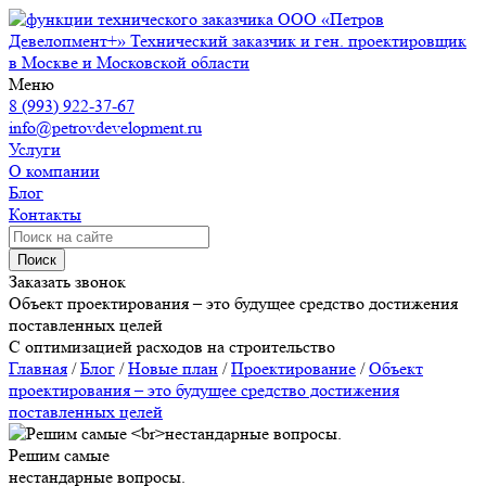
ООО «Петров
Девелопмент+»
Технический заказчик и ген. проектировщик
в Москве и Московской области
Меню
8 (993) 922-37-67
info@petrovdevelopment.ru
Услуги
О компании
Блог
Контакты
Поиск
Заказать звонок
Объект проектирования – это будущее средство достижения
поставленных целей
С оптимизацией расходов на строительство
Главная
/
Блог
/
Новые план
/
Проектирование
/
Объект
проектирования – это будущее средство достижения
поставленных целей
Решим самые
нестандарные вопросы.