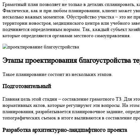
Грамотный план позволяет не только в деталях спланировать, к
Фактически, как и при любом планировании, клиент может уви
несколько важных моментов. Обустройство участка – это не при
территории новостроя, медицинского центра или учебного зав
подчиняется определенным нормам. Так, каждый субъект хозяйс
которые определяются органами местного самоуправления.
Этапы
проектирования благоустройства т
Такое планирование состоит из нескольких этапов.
Подготовительный
Главная цель этой стадии – составление грамотного ТЗ. Для эт
нормативных актов, которые регулируют эти вопросы. На этом
планирования, разрабатывается планировочное задание, опред
топографических съемок в итоге выливаются в составление пр
Разработка архитектурно-ландшафтного проекта