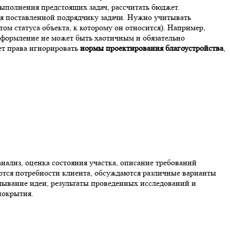
выполнения предстоящих задач, рассчитать бюджет.
ия поставленной подрядчику задачи. Нужно учитывать
ом статуса объекта, к которому он относится). Например,
 оформление не может быть хаотичным и обязательно
ет права игнорировать
нормы проектирования благоустройства
,
анализ, оценка состояния участка, описание требований
ются потребности клиента, обсуждаются различные варианты
мывание идеи, результаты проведенных исследований и
покрытия.