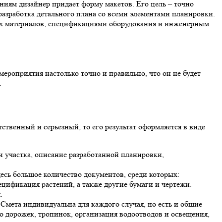
ниям дизайнер придает форму макетов. Его цель – точно
разработка детального плана со всеми элементами планировки.
мых материалов, спецификациями оборудования и инженерным
роприятия настолько точно и правильно, что он не будет
.
твенный и серьезный, то его результат оформляется в виде
и участка, описание разработанной планировки,
десь большое количество документов, среди которых:
ецификация растений, а также другие бумаги и чертежи.
.
 Смета индивидуальна для каждого случая, но есть и общие
о дорожек, тропинок, организация водоотводов и освещения,