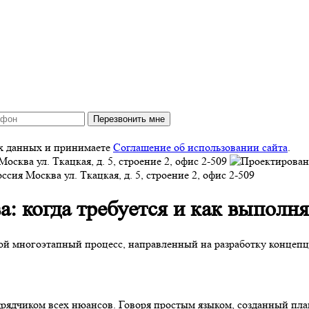
Перезвонить мне
ых данных и принимаете
Соглашение об использовании сайта
.
Москва
ул. Ткацкая, д. 5, строение 2, офис 2-509
оссия
Москва
ул. Ткацкая, д. 5, строение 2, офис 2-509
а
: когда требуется и как выполн
ой многоэтапный процесс, направленный на разработку концепц
дрядчиком всех нюансов. Говоря простым языком, созданный пл