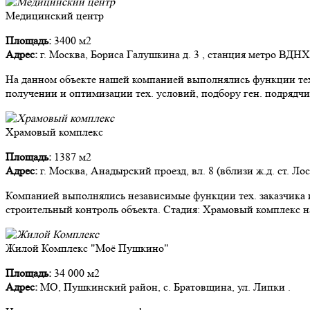
Медицинский центр
Площадь:
3400 м2
Адрес:
г. Москва, Бориса Галушкина д. 3 , станция метро ВДНХ
На данном объекте нашей компанией выполнялись функции тех.
получении и оптимизации тех. условий, подбору ген. подрядчи
Храмовый комплекс
Площадь:
1387 м2
Адрес:
г. Москва, Анадырский проезд, вл. 8 (вблизи ж.д. ст. Ло
Компанией выполнялись независимые функции тех. заказчика и
строительный контроль объекта. Стадия: Храмовый комплекс на
Жилой Комплекс "Моё Пушкино"
Площадь:
34 000 м2
Адрес:
МО, Пушкинский район, с. Братовщина, ул. Липки .