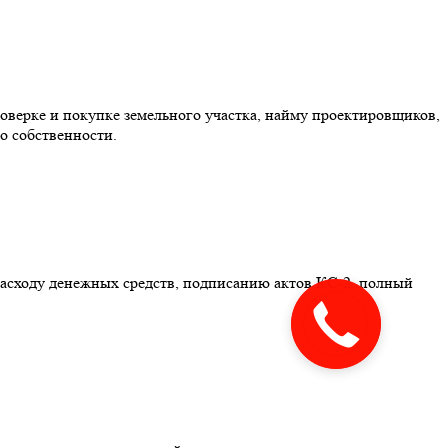
оверке и покупке земельного участка, найму проектировщиков,
о собственности.
расходу денежных средств, подписанию актов КС-2, полный
Закажите
звонок