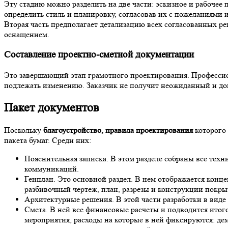
Эту стадию можно разделить на две части: эскизное и рабочее
определить стиль и планировку, согласовав их с пожеланиями 
Вторая часть предполагает детализацию всех согласованных 
оснащением.
Составление проектно-сметной документации
Это завершающий этап грамотного проектирования. Профессио
подлежать изменению. Заказчик не получит неожиданный и до
Пакет документов
Поскольку
благоустройство, правила проектирования
которого 
пакета бумаг. Среди них:
Пояснительная записка. В этом разделе собраны все тех
коммуникаций.
Генплан. Это основной раздел. В нем отображается конце
разбивочный чертеж, план, разрезы и конструкции покрыт
Архитектурные решения. В этой части разработки в виде
Смета. В ней все финансовые расчеты и подводится итого
мероприятия, расходы на которые в ней фиксируются: де