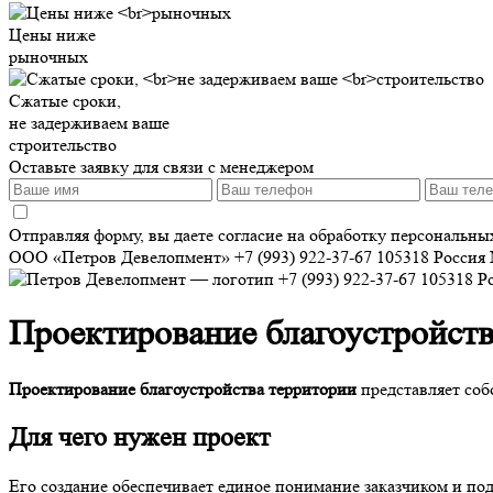
Цены ниже
рыночных
Сжатые сроки,
не задерживаем ваше
строительство
Оставьте заявку для связи с менеджером
Отправляя форму, вы даете согласие на обработку персональн
ООО «Петров Девелопмент»
+7 (993) 922-37-67
105318
Россия
+7 (993) 922-37-67
105318
Р
Проектирование благоустройств
Проектирование благоустройства территории
представляет соб
Для чего нужен проект
Его создание обеспечивает единое понимание заказчиком и по