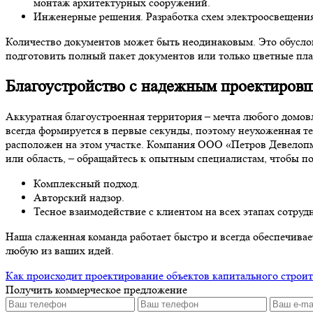
монтаж архитектурных сооружений.
Инженерные решения. Разработка схем электроосвещения,
Количество документов может быть неодинаковым. Это обуслов
подготовить полный пакет документов или только цветные пла
Благоустройство с надежным проектиров
Аккуратная благоустроенная территория – мечта любого домов
всегда формируется в первые секунды, поэтому неухоженная те
расположен на этом участке. Компания ООО «Петров Девелопм
или область, – обращайтесь к опытным специалистам, чтобы 
Комплексный подход.
Авторский надзор.
Тесное взаимодействие с клиентом на всех этапах сотруд
Наша слаженная команда работает быстро и всегда обеспечивае
любую из ваших идей.
Как происходит проектирование объектов капитального строит
Получить коммерческое предложение