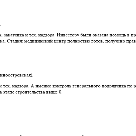
.
 заказчика и тех. надзора. Инвестору были оказана помощь в пр
ка. Стадия: медицинский центр полностью готов, получено прав
синоостровская).
 тех. надзора. А именно контроль генерального подрядчика по 
 этапе строительства выше 0.