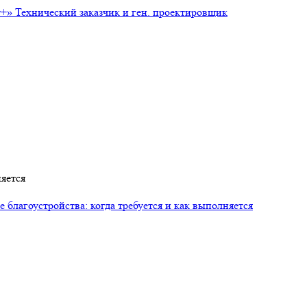
т+»
Технический заказчик и ген. проектировщик
няется
 благоустройства: когда требуется и как выполняется