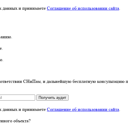
ых данных и принимаете
Соглашение об использовании сайта
.
ванию.
е.
ю.
оответствии СНиПам, и дальнейшую бесплатную консультацию по
Получить аудит
ых данных и принимаете
Соглашение об использовании сайта
.
енного объекта?