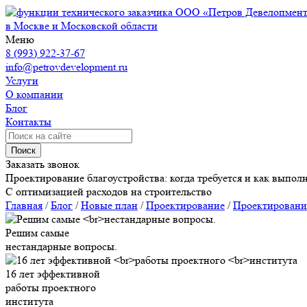
ООО «Петров Девелопмен
в Москве и Московской области
Меню
8 (993) 922-37-67
info@petrovdevelopment.ru
Услуги
О компании
Блог
Контакты
Поиск
Заказать звонок
Проектирование благоустройства: когда требуется и как выпол
С оптимизацией расходов на строительство
Главная
/
Блог
/
Новые план
/
Проектирование
/
Проектирование
Решим самые
нестандарные вопросы.
16 лет эффективной
работы проектного
института