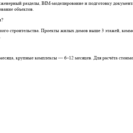
женерный разделы, BIM-моделирование и подготовку документа
вание объектов.
и?
льного строительства. Проекты жилых домов выше 3 этажей, ком
.
месяца, крупные комплексы — 6–12 месяцев. Для расчёта стоимо