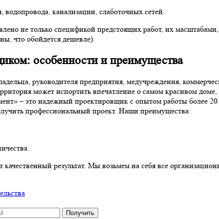
 водопровода, канализации, слаботочных сетей.
лено не только спецификой предстоящих работ, их масштабами, 
ны, что обойдется дешевле).
щиком: особенности и преимущества
ладельца, руководителя предприятия, медучреждения, коммерчес
рритория может испортить впечатление о самом красивом доме, 
ент» – это надежный проектировщик с опытом работы более 20 
получить профессиональный проект. Наши преимущества:
ничества.
т качественный результат. Мы возьмем на себя все организацио
ельства
Получить