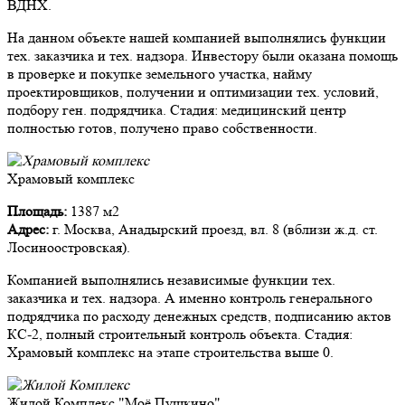
ВДНХ.
На данном объекте нашей компанией выполнялись функции
тех. заказчика и тех. надзора. Инвестору были оказана помощь
в проверке и покупке земельного участка, найму
проектировщиков, получении и оптимизации тех. условий,
подбору ген. подрядчика. Стадия: медицинский центр
полностью готов, получено право собственности.
Храмовый комплекс
Площадь:
1387 м2
Адрес:
г. Москва, Анадырский проезд, вл. 8 (вблизи ж.д. ст.
Лосиноостровская).
Компанией выполнялись независимые функции тех.
заказчика и тех. надзора. А именно контроль генерального
подрядчика по расходу денежных средств, подписанию актов
КС-2, полный строительный контроль объекта. Стадия:
Храмовый комплекс на этапе строительства выше 0.
Жилой Комплекс "Моё Пушкино"