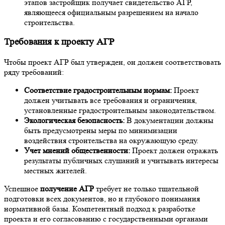
этапов застройщик получает свидетельство АГР,
являющееся официальным разрешением на начало
строительства.
Требования к проекту АГР
Чтобы проект АГР был утвержден, он должен соответствовать
ряду требований:
Соответствие градостроительным нормам:
Проект
должен учитывать все требования и ограничения,
установленные градостроительным законодательством.
Экологическая безопасность:
В документации должны
быть предусмотрены меры по минимизации
воздействия строительства на окружающую среду.
Учет мнений общественности:
Проект должен отражать
результаты публичных слушаний и учитывать интересы
местных жителей.
Успешное
получение АГР
требует не только тщательной
подготовки всех документов, но и глубокого понимания
нормативной базы. Компетентный подход к разработке
проекта и его согласованию с государственными органами