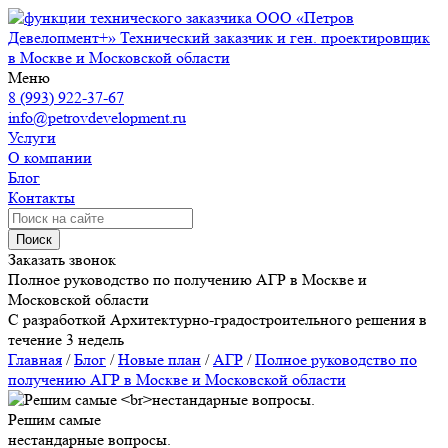
ООО «Петров
Девелопмент+»
Технический заказчик и ген. проектировщик
в Москве и Московской области
Меню
8 (993) 922-37-67
info@petrovdevelopment.ru
Услуги
О компании
Блог
Контакты
Поиск
Заказать звонок
Полное руководство по получению АГР в Москве и
Московской области
С разработкой Архитектурно-градостроительного решения в
течение 3 недель
Главная
/
Блог
/
Новые план
/
АГР
/
Полное руководство по
получению АГР в Москве и Московской области
Решим самые
нестандарные вопросы.