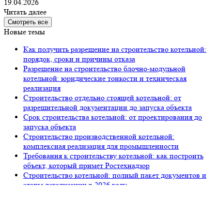
19.04.2026
Читать далее
Смотреть все
Новые темы
Как получить разрешение на строительство котельной:
порядок, сроки и причины отказа
Разрешение на строительство блочно-модульной
котельной: юридические тонкости и техническая
реализация
Строительство отдельно стоящей котельной: от
разрешительной документации до запуска объекта
Срок строительства котельной: от проектирования до
запуска объекта
Строительство производственной котельной:
комплексная реализация для промышленности
Требования к строительству котельной: как построить
объект, который примет Ростехнадзор
Строительство котельной: полный пакет документов и
этапы легализации в 2026 году
Строительство центральной котельной под ключ:
полный цикл от «Петров Девелопмент»