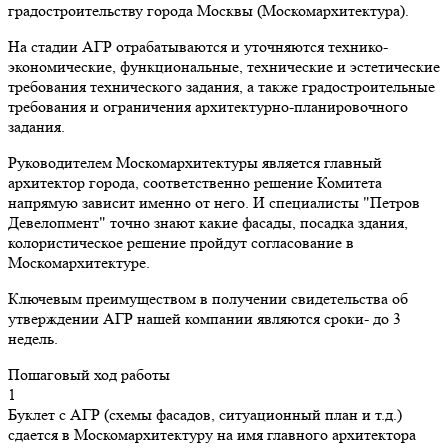
градостроительству города Москвы (Москомархитектура).
На стадии АГР отрабатываются и уточняются технико-
экономические, функциональные, технические и эстетические
требования технического задания, а также градостроительные
требования и ограничения архитектурно-планировочного
задания.
Руководителем Москомархитектуры является главный
архитектор города, соответственно решение Комитета
напрямую зависит именно от него. И специалисты "Петров
Девелопмент" точно знают какие фасады, посадка здания,
колористическое решение пройдут согласование в
Москомархитектуре.
Ключевым преимуществом в получении свидетельства об
утверждении АГР нашей компании являются сроки- до 3
недель.
Пошаговый ход работы
1
Буклет с АГР (схемы фасадов, ситуационный план и т.д.)
сдается в Москомархитектуру на имя главного архитектора