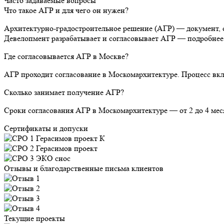
Часто задаваемые вопросы
Что такое АГР и для чего он нужен?
Архитектурно-градостроительное решение (АГР) — документ, 
Девелопмент разрабатывает и согласовывает АГР — подробнее 
Где согласовывается АГР в Москве?
АГР проходит согласование в Москомархитектуре. Процесс вкл
Сколько занимает получение АГР?
Сроки согласования АГР в Москомархитектуре — от 2 до 4 меся
Сертификаты и допуски
Отзывы и благодарственные письма клиентов
Текущие проекты