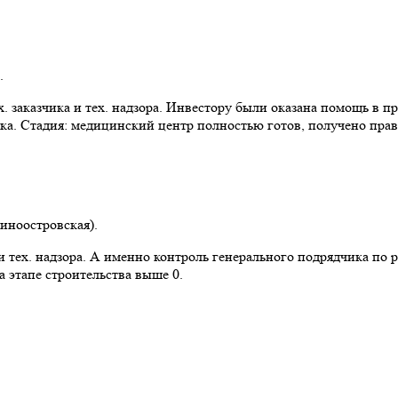
.
 заказчика и тех. надзора. Инвестору были оказана помощь в пр
ка. Стадия: медицинский центр полностью готов, получено прав
синоостровская).
 тех. надзора. А именно контроль генерального подрядчика по 
 этапе строительства выше 0.