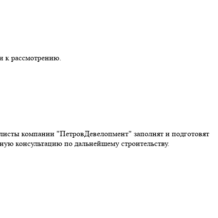
и к рассмотрению.
алисты компании "ПетровДевелопмент" заполнят и подготовят
тную консультацию по дальнейшему строительству.