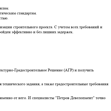
илам.
гическим стандартам.
стью.
зации строительного проекта. С учетом всех требований и
ройден эффективно и без лишних задержек.
тектурно-Градостроительное Решение (АГР) и получить
 технического задания, а также градостроительные требования
 именно от него. И специалисты "Петров Девелопмент" точно