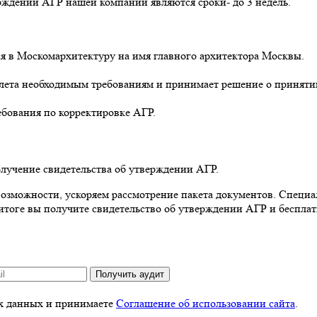
ждении АГР нашей компании являются сроки- до 3 недель.
тся в Москомархитектуру на имя главного архитектора Москвы.
клета необходимым требованиям и принимает решение о приняти
ебования по корректировке АГР.
лучение свидетельства об утверждении АГР.
возможности, ускоряем рассмотрение пакета документов. Специ
 итоге вы получите свидетельство об утверждении АГР и беспла
Получить аудит
ых данных и принимаете
Соглашение об использовании сайта
.