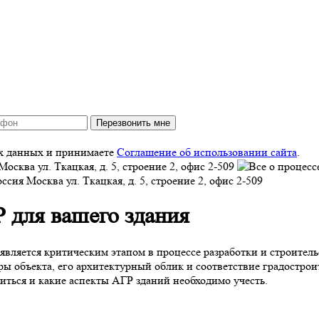
Перезвонить мне
ых данных и принимаете
Соглашение об использовании сайта
.
Москва
ул. Ткацкая, д. 5, строение 2, офис 2-509
оссия
Москва
ул. Ткацкая, д. 5, строение 2, офис 2-509
 для вашего здания
вляется критическим этапом в процессе разработки и строитель
ы объекта, его архитектурный облик и соответствие градострои
иться и какие аспекты АГР зданий необходимо учесть.