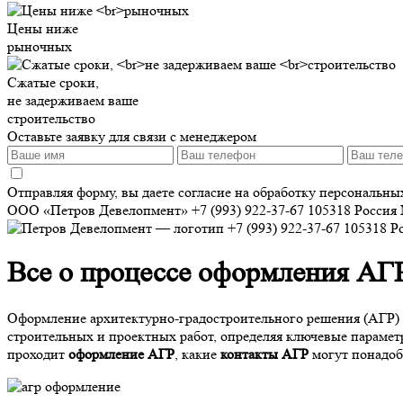
Цены ниже
рыночных
Сжатые сроки,
не задерживаем ваше
строительство
Оставьте заявку для связи с менеджером
Отправляя форму, вы даете согласие на обработку персональн
ООО «Петров Девелопмент»
+7 (993) 922-37-67
105318
Россия
+7 (993) 922-37-67
105318
Р
Все о процессе оформления АГР
Оформление архитектурно-градостроительного решения (АГР) я
строительных и проектных работ, определяя ключевые параметр
проходит
оформление АГР
, какие
контакты АГР
могут понадоб