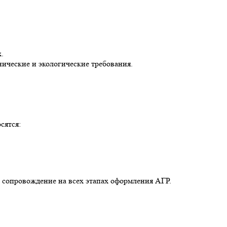
.
ические и экологические требования.
сятся:
е сопровождение на всех этапах оформления АГР.