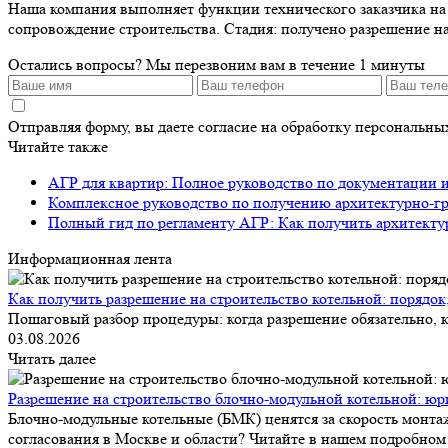
Наша компания выполняет функции технического заказчика на д
сопровождение строительства. Стадия: получено разрешение на
Остались вопросы?
Мы перезвоним вам в течение 1 минуты
Отправляя форму, вы даете согласие на обработку персональн
Читайте также
АГР для квартир: Полное руководство по документации 
Комплексное руководство по получению архитектурно-г
Полный гид по регламенту АГР: Как получить архитекту
Информационная лента
Как получить разрешение на строительство котельной: порядок
Пошаговый разбор процедуры: когда разрешение обязательно, к
03.08.2026
Читать далее
Разрешение на строительство блочно-модульной котельной: юр
Блочно-модульные котельные (БМК) ценятся за скорость монтаж
согласования в Москве и области? Читайте в нашем подробном 