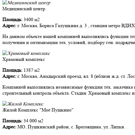
Медицинский центр
Площадь:
3400 м2
Адрес:
г. Москва, Бориса Галушкина д. 3 , станция метро ВДНХ
На данном объекте нашей компанией выполнялись функции тех.
получении и оптимизации тех. условий, подбору ген. подрядчи
Храмовый комплекс
Площадь:
1387 м2
Адрес:
г. Москва, Анадырский проезд, вл. 8 (вблизи ж.д. ст. Ло
Компанией выполнялись независимые функции тех. заказчика и
строительный контроль объекта. Стадия: Храмовый комплекс на
Жилой Комплекс "Моё Пушкино"
Площадь:
34 000 м2
Адрес:
МО, Пушкинский район, с. Братовщина, ул. Липки .