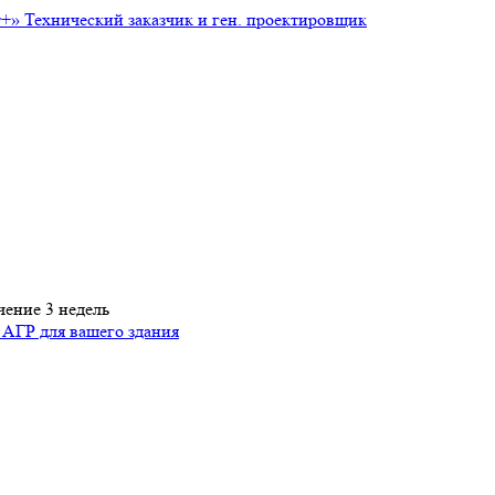
т+»
Технический заказчик и ген. проектировщик
чение 3 недель
 АГР для вашего здания