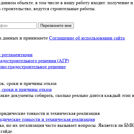
анном объекте, в том числе в нашу работу входит: получение и 
 строительство, ведутся строительные работы.
Перезвоните мне
ых данных и принимаете
Соглашение об использовании сайта
.
и регламентации
радостроительного решения (АГР)
рно-градостроительное решение
, сроки и причины отказа
акие документы собирать, сколько реально длится каждый этап и
идические тонкости и техническая реализация
а, но их легализация часто вызывает вопросы. Является ли БМК
гайде.