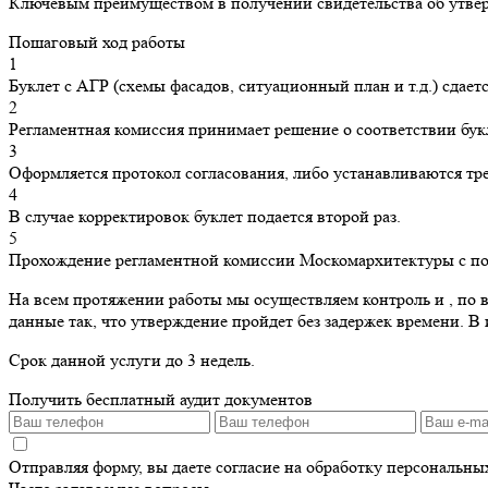
Ключевым преимуществом в получении свидетельства об утвер
Пошаговый ход работы
1
Буклет с АГР (схемы фасадов, ситуационный план и т.д.) сдае
2
Регламентная комиссия принимает решение о соответствии бу
3
Оформляется протокол согласования, либо устанавливаются тр
4
В случае корректировок буклет подается второй раз.
5
Прохождение регламентной комиссии Москомархитектуры с по
На всем протяжении работы мы осуществляем контроль и , по 
данные так, что утверждение пройдет без задержек времени. В
Срок данной услуги до 3 недель.
Получить бесплатный аудит документов
Отправляя форму, вы даете согласие на обработку персональн