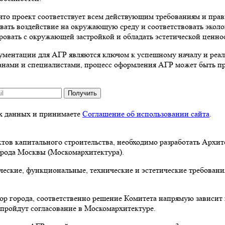
что проект соответствует всем действующим требованиям и прав
ть воздействие на окружающую среду и соответствовать эколо
овать с окружающей застройкой и обладать эстетической ценно
ментации для АГР являются ключом к успешному началу и реали
ганами и специалистами, процесс оформления АГР может быть п
Получить
ых данных и принимаете
Соглашение об использовании сайта
.
ктов капитального строительства, необходимо разработать Архи
города Москвы (Москомархитектура).
еские, функциональные, технические и эстетические требования
ор города, соответственно решение Комитета напрямую зависит
 пройдут согласование в Москомархитектуре.