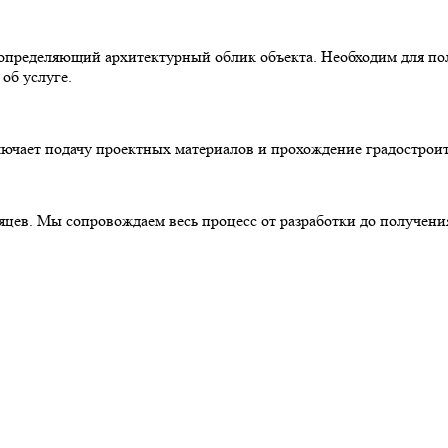
определяющий архитектурный облик объекта. Необходим для пол
об услуге.
ючает подачу проектных материалов и прохождение градостроит
цев. Мы сопровождаем весь процесс от разработки до получения