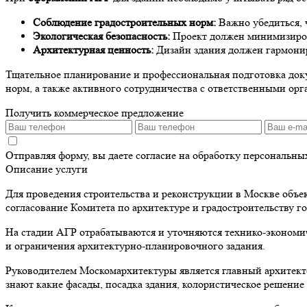
Соблюдение градостроительных норм:
Важно убедиться, 
Экологическая безопасность:
Проект должен минимизирова
Архитектурная ценность:
Дизайн здания должен гармонир
Тщательное планирование и профессиональная подготовка доку
норм, а также активного сотрудничества с ответственными ор
Получить коммерческое предложение
Отправляя форму, вы даете согласие на обработку персональн
Описание услуги
Для проведения строительства и реконструкции в Москве объе
согласование Комитета по архитектуре и градостроительству 
На стадии АГР отрабатываются и уточняются технико-экономич
и ограничения архитектурно-планировочного задания.
Руководителем Москомархитектуры является главный архитект
знают какие фасады, посадка здания, колористическое решение