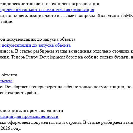
идические тонкости и техническая реализация
а, но их легализация часто вызывает вопросы. Является ли БМК
гайде.
 документации до запуска объекта
знеса. В статье разбираем этапы возведения отдельно стоящих 
 Теперь Petrov Development берет на себя не только бумаги, н
бъекта
 Development теперь берет на себя не только документацию, но 
сит скорость работ.
лизация для промышленности
ько оформляем документы, но и строим. В статье разбираем эта
2026 году.