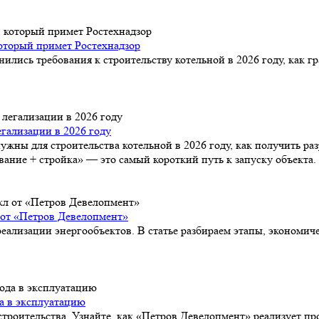
который примет Ростехнадзор
нились требования к строительству котельной в 2026 году, как 
гализации в 2026 году
ужны для строительства котельной в 2026 году, как получить ра
ание + стройка» — это самый короткий путь к запуску объекта.
 от «Петров Девелопмент»
ализации энергообъектов. В статье разбираем этапы, экономич
да в эксплуатацию
роительства. Узнайте, как «Петров Девелопмент» реализует про