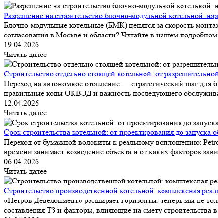
Разрешение на строительство блочно-модульной котельной: юр
Блочно-модульные котельные (БМК) ценятся за скорость монтаж
согласования в Москве и области? Читайте в нашем подробном 
19.04.2026
Читать далее
Строительство отдельно стоящей котельной: от разрешительной
Переход на автономное отопление — стратегический шаг для би
правильные коды ОКВЭД и важность последующего обслуживания.
12.04.2026
Читать далее
Срок строительства котельной: от проектирования до запуска о
Переход от бумажной волокиты к реальному воплощению: Petrov
времени занимает возведение объекта и от каких факторов зави
06.04.2026
Читать далее
Строительство производственной котельной: комплексная реа
«Петров Девелопмент» расширяет горизонты: теперь мы не тол
составления ТЗ и факторы, влияющие на смету строительства в 