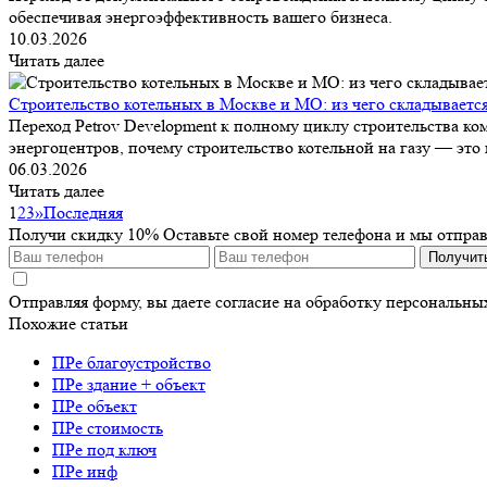
обеспечивая энергоэффективность вашего бизнеса.
10.03.2026
Читать далее
Строительство котельных в Москве и МО: из чего складываетс
Переход Petrov Development к полному циклу строительства ко
энергоцентров, почему строительство котельной на газу — это 
06.03.2026
Читать далее
1
2
3
»
Последняя
Получи скидку 10%
Оставьте свой номер телефона и мы отпра
Получит
Отправляя форму, вы даете согласие на обработку персональн
Похожие статьи
ПРе благоустройство
ПРе здание + объект
ПРе объект
ПРе стоимость
ПРе под ключ
ПРе инф