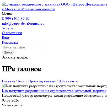
ООО «Петров Девелопмен
в Москве и Московской области
Меню
8 (993) 922-37-67
info@petrovdevelopment.ru
Услуги
О компании
Блог
Контакты
Поиск
Заказать звонок
ПРе газовое
Главная
/
Блог
/
Проектирование
/
ПРе газовое
Как получить разрешение на строительство котельной: порядок
Пошаговый разбор процедуры: когда разрешение обязательно, к
03.08.2026
Читать далее