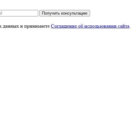
Получить консультацию
ых данных и принимаете
Соглашение об использовании сайта
.
 использовании сайта
.