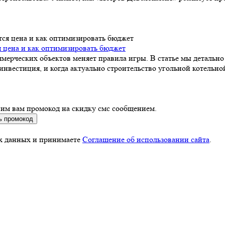
я цена и как оптимизировать бюджет
ммерческих объектов меняет правила игры. В статье мы детально
инвестиция, и когда актуально строительство угольной котельно
вим вам промокод на скидку смс сообщением.
ь промокод
ых данных и принимаете
Соглашение об использовании сайта
.