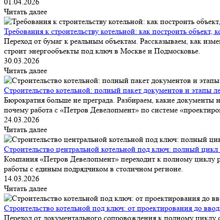
01.04.2026
Читать далее
Требования к строительству котельной: как построить объект, 
Переход от бумаг к реальным объектам. Рассказываем, как изме
строит энергообъекты под ключ в Москве и Подмосковье.
30.03.2026
Читать далее
Строительство котельной: полный пакет документов и этапы ле
Бюрократия больше не преграда. Разбираем, какие документы н
почему работа с «Петров Девелопмент» по системе «проектиров
24.03.2026
Читать далее
Строительство центральной котельной под ключ: полный цикл
Компания «Петров Девелопмент» переходит к полному циклу ре
работы с единым подрядчиком в столичном регионе.
14.03.2026
Читать далее
Строительство котельной под ключ: от проектирования до вво
Переход от документального сопровождения к полному циклу ст