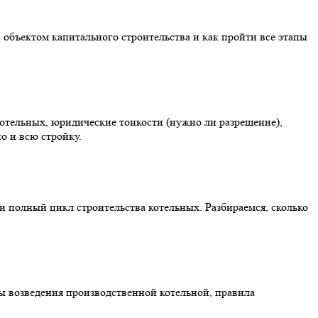
 объектом капитального строительства и как пройти все этапы
котельных, юридические тонкости (нужно ли разрешение),
о и всю стройку.
и полный цикл строительства котельных. Разбираемся, сколько
пы возведения производственной котельной, правила