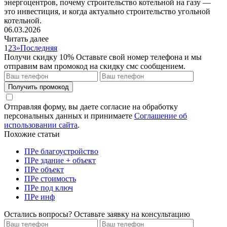
энергоцентров, почему строительство котельной на газу —
это инвестиция, и когда актуально строительство угольной
котельной.
06.03.2026
Читать далее
1
2
3
»
Последняя
Получи скидку 10%
Оставьте свой номер телефона и мы
отправим вам промокод на скидку смс сообщением.
Получить промокод
Отправляя форму, вы даете согласие на обработку
персональных данных и принимаете
Соглашение об
использовании сайта
.
Похожие статьи
ПРе благоустройство
ПРе здание + объект
ПРе объект
ПРе стоимость
ПРе под ключ
ПРе инф
Остались вопросы? Оставьте заявку на консультацию