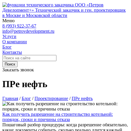
ООО «Петров
Девелопмент+»
Технический заказчик и ген. проектировщик
в Москве и Московской области
Меню
8 (993) 922-37-67
info@petrovdevelopment.ru
Услуги
О компании
Блог
Контакты
Поиск
Заказать звонок
ПРе нефть
Главная
/
Блог
/
Проектирование
/
ПРе нефть
Как получить разрешение на строительство котельной:
порядок, сроки и причины отказа
Пошаговый разбор процедуры: когда разрешение обязательно,
какие документы собирать, сколько реально длится каждый