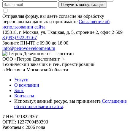
Получить консультацию
Отправляя форму, вы даете согласие на обработку
персональных данных и принимаете
Соглашение об
использовании сайта
.
105318, г. Москва, ул. Ткацкая, д. 5, строение 2, офис 2-509
8 (993) 922-37-67
Звоните ПН-ПТ с 09.00 до 18.00
info@petrovdevelopment.ru
ООО «Петров Девелопмент+»
Технический заказчик и ген. проектировщик
в Москве и Московской области
Услуги
О компании
Блог
Контакты
Используя данный ресурс, вы принимаете
Соглашение
об использовании сайта
.
ИНН: 9718229361
ОГРН: 1237700450393
Работаем с 2006 года