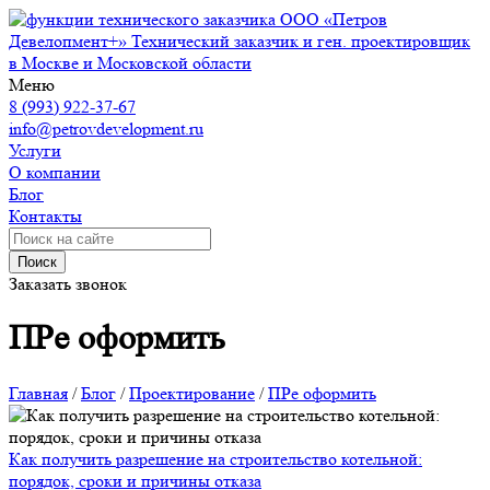
ООО «Петров
Девелопмент+»
Технический заказчик и ген. проектировщик
в Москве и Московской области
Меню
8 (993) 922-37-67
info@petrovdevelopment.ru
Услуги
О компании
Блог
Контакты
Поиск
Заказать звонок
ПРе оформить
Главная
/
Блог
/
Проектирование
/
ПРе оформить
Как получить разрешение на строительство котельной:
порядок, сроки и причины отказа