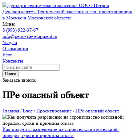
ООО «Петров
Девелопмент+»
Технический заказчик и ген. проектировщик
в Москве и Московской области
Меню
8 (993) 922-37-67
info@petrovdevelopment.ru
Услуги
О компании
Блог
Контакты
Поиск
Заказать звонок
ПРе опасный объект
Главная
/
Блог
/
Проектирование
/
ПРе опасный объект
Как получить разрешение на строительство котельной:
порядок, сроки и причины отказа