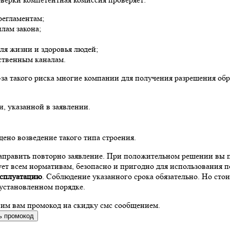
регламентам;
лам закона;
ля жизни и здоровья людей;
ственным каналам.
-за такого риска многие компании для получения разрешения об
, указанной в заявлении.
щено возведение такого типа строения.
направить повторно заявление. При положительном решении вы 
ует всем нормативам, безопасно и пригодно для использования 
эксплуатацию
. Соблюдение указанного срока обязательно. Но стои
 установленном порядке.
вим вам промокод на скидку смс сообщением.
ь промокод