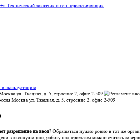
т+»
Технический заказчик и ген. проектировщик
а в эксплуатацию
Москва
ул. Ткацкая, д. 5, строение 2, офис 2-509
оссия
Москва
ул. Ткацкая, д. 5, строение 2, офис 2-509
ю
ает разрешение на ввод
? Обращаться нужно ровно в тот же орган
едено в эксплуатацию, работу над проектом можно считать заве