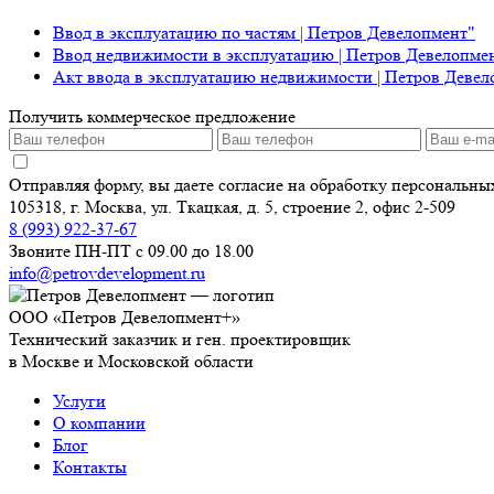
Ввод в эксплуатацию по частям | Петров Девелопмент"
Ввод недвижимости в эксплуатацию | Петров Девелопме
Акт ввода в эксплуатацию недвижимости | Петров Девел
Получить коммерческое предложение
Отправляя форму, вы даете согласие на обработку персональн
105318, г. Москва, ул. Ткацкая, д. 5, строение 2, офис 2-509
8 (993) 922-37-67
Звоните ПН-ПТ с 09.00 до 18.00
info@petrovdevelopment.ru
ООО «Петров Девелопмент+»
Технический заказчик и ген. проектировщик
в Москве и Московской области
Услуги
О компании
Блог
Контакты
Используя данный ресурс, вы принимаете
Соглашение об