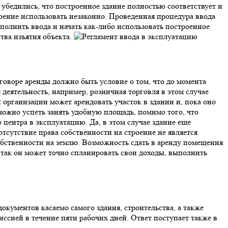
й убедились, что построенное здание полностью соответствует и
оение использовать незаконно. Проведенная процедура ввода
ыполнить ввода и начать как-либо использовать построенное
тва изъятия объекта.
оговоре аренды должно быть условие о том, что до момента
деятельность, например, розничная торговля в этом случае
й организации может арендовать участок в здании и, пока оно
 можно успеть занять удобную площадь, помимо того, что
 центра в эксплуатацию. Да, в этом случае здание еще
отсутствие права собственности на строение не является
обственности на землю. Возможность сдать в аренду помещения
ь так он может точно спланировать свои доходы, выполнить
окументов касаемо самого здания, строительства, а также
ссией в течение пяти рабочих дней. Ответ поступает также в