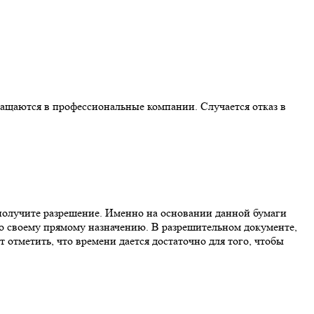
ращаются в профессиональные компании. Случается отказ в
получите разрешение. Именно на основании данной бумаги
по своему прямому назначению. В разрешительном документе,
т отметить, что времени дается достаточно для того, чтобы