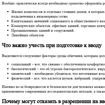
Вообще, практически всегда необходимо грамотно оформлять ра
Жилых комплексов и отдельно стоящих домов, в которых
подключения к инженерным сетям.
Капитальных значений социального и общественного наз
Коммерческих объектов, офисных зданий, торговых центр
Промышленных зданий и сооружений.
Линейных объектов.
Что важно учесть при подготовке к вводу
Выделяются следующие факторы среды обитания, которым дол
социальный – все, что связано с обеспечением комфортно
биологический – это об угрозах бакторологического, вир
химический – необходимо убедиться, что негативные воз
физический – все, что касается шумов, вибраций, ультр
Именно из-за безвредности и безопасности для человека можн
применением современных исследовательских методов, а такж
Почему могут отказать в разрешении на
вв