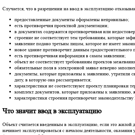
Случается, что в разрешении на ввод в эксплуатацию отказываю
предоставленные документы оформлены неправильно;
есть противоречия проектной документации;
в документах содержится противоречивая или недостове
строение не соответствует тем требованиям, которые заф
заявление подано третьим лицом, которое не имеет зако
новое здание противоречит данным градостроительного 
есть противоречивая информация в самом заявлении;
объект не соответствует требованиям проектов межевани
обязательные поля в электронной заявке неверно заполне
документы, которые приложены к заявлению, утратили св
дату, в которую она рассматривается;
характеристики не соответствуют проекту планировки те
комплект документов, которые приложены к заявлению, 
характеристики строения противоречат законодательству
Что значит ввод в эксплуатацию
Объект считается введенным в эксплуатацию, если это жилой д
начинает эксплуатироваться с началом деятельности, оказания