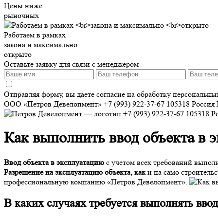
Цены ниже
рыночных
Работаем в рамках
закона и максимально
открыто
Оставьте заявку для связи с менеджером
Отправляя форму, вы даете согласие на обработку персональн
ООО «Петров Девелопмент»
+7 (993) 922-37-67
105318
Россия
+7 (993) 922-37-67
105318
Р
Как выполнить ввод объекта в 
Ввод объекта в эксплуатацию
с учетом всех требований выполн
Разрешение на эксплуатацию объекта, как
и на само строитель
профессиональную компанию «Петров Девелопмент».
В каких случаях требуется выполнять ввод