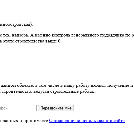
синоостровская).
 тех. надзора. А именно контроль генерального подрядчика по 
 этапе строительства выше 0.
анном объекте, в том числе в нашу работу входит: получение и 
 строительство, ведутся строительные работы.
Перезвоните мне
ых данных и принимаете
Соглашение об использовании сайта
.