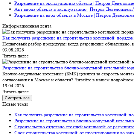
Разрешение на эксплуатацию объекта | Петров Девелопм
Акт ввода объекта в эксплуатацию | Петров Девелопмент
Разрешение на ввод объекта в Москве | Петров Девелопм
Информационная лента
Как получить разрешение на строительство котельной: порядок
Пошаговый разбор процедуры: когда разрешение обязательно, к
03.08.2026
Читать далее
Разрешение на строительство блочно-модульной котельной: юр
Блочно-модульные котельные (БМК) ценятся за скорость монтаж
согласования в Москве и области? Читайте в нашем подробном 
19.04.2026
Читать далее
Смотреть все
Новые темы
Как получить разрешение на строительство котельной: по
Разрешение на строительство блочно-модульной котельно
Строительство отдельно стоящей котельной: от разрешит
Срок строительства котельной: от проектирования до зап