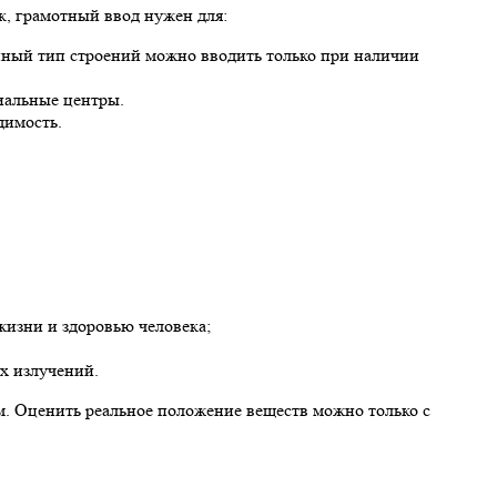
к, грамотный ввод нужен для:
нный тип строений можно вводить только при наличии
иальные центры.
димость.
жизни и здоровью человека;
х излучений.
м. Оценить реальное положение веществ можно только с