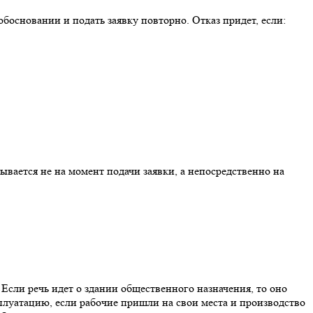
обосновании и подать заявку повторно. Отказ придет, если:
вается не на момент подачи заявки, а непосредственно на
Если речь идет о здании общественного назначения, то оно
плуатацию, если рабочие пришли на свои места и производство