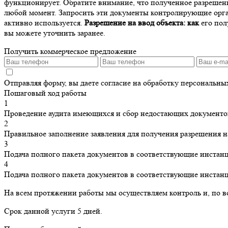
функционирует. Обратите внимание, что полученное разрешени
любой момент. Запросить эти документы контролирующие органы
активно используется.
Разрешение на ввод объекта: как
его пол
вы можете уточнить заранее.
Получить коммерческое предложение
Отправляя форму, вы даете согласие на обработку персональн
Пошаговый ход работы
1
Проведение аудита имеющихся и сбор недостающих документо
2
Правильное заполнение заявления для получения разрешения н
3
Подача полного пакета документов в соответствующие инстан
4
Подача полного пакета документов в соответствующие инстан
На всем протяжении работы мы осуществляем контроль и, по в
Срок данной услуги 5 дней.