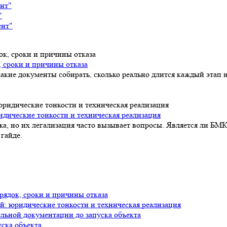
ент"
"
ент"
, сроки и причины отказа
акие документы собирать, сколько реально длится каждый этап и
идические тонкости и техническая реализация
а, но их легализация часто вызывает вопросы. Является ли БМК
гайде.
рядок, сроки и причины отказа
й: юридические тонкости и техническая реализация
ельной документации до запуска объекта
уска объекта