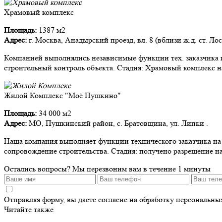
Храмовый комплекс
Площадь:
1387 м2
Адрес:
г. Москва, Анадырский проезд, вл. 8 (вблизи ж.д. ст. Ло
Компанией выполнялись независимые функции тех. заказчика и
строительный контроль объекта. Стадия: Храмовый комплекс на
Жилой Комплекс "Моё Пушкино"
Площадь:
34 000 м2
Адрес:
МО, Пушкинский район, с. Братовщина, ул. Липки .
Наша компания выполняет функции технического заказчика на д
сопровождение строительства. Стадия: получено разрешение на
Остались вопросы?
Мы перезвоним вам в течение 1 минуты
Отправляя форму, вы даете согласие на обработку персональн
Читайте также