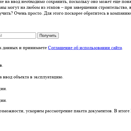
е на ввод необходимо сохранить, поскольку оно может еще пона
 могут на любом из этапов – при завершении строительства, в 
учить? Очень просто. Для этого поскорее обратитесь в компани
Получить
ых данных и принимаете
Соглашение об использовании сайта
.
в.
а ввод объекта в эксплуатацию.
ции.
ции.
озможности, ускоряем рассмотрение пакета документов. В итоге