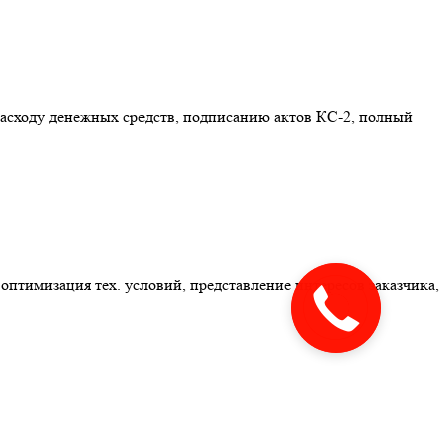
расходу денежных средств, подписанию актов КС-2, полный
оптимизация тех. условий, представление интересов заказчика,