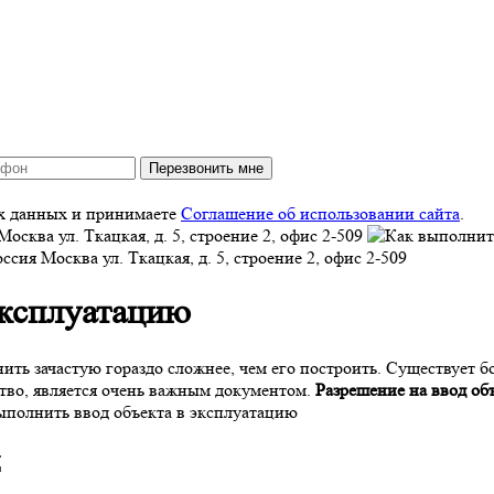
Перезвонить мне
ых данных и принимаете
Соглашение об использовании сайта
.
Москва
ул. Ткацкая, д. 5, строение 2, офис 2-509
оссия
Москва
ул. Ткацкая, д. 5, строение 2, офис 2-509
эксплуатацию
ить зачастую гораздо сложнее, чем его построить. Существует б
ство, является очень важным документом.
Разрешение на ввод об