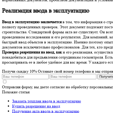
Реализация ввода в эксплуатацию
Ввод в эксплуатацию заключается
в том, что информация о стр
полноту проведенных проверок. Этот документ подлежит посто
строительства. Стандартной формы акта не существует. Он все
проведенном исследовании и его результатах. Для компаний, 
быстрый ввод объектов в эксплуатацию. Именно поэтому опы
документов исключительно профессионалов. Для тех, кто предп
Проверка разрешения на ввод, как
и его реализация, осуществл
понадобиться для предъявления сотрудникам госконтроля. Ест
просматривать ее в любое удобное для вас время. У каждого ес
Получи скидку 10%
Оставьте свой номер телефона и мы отпра
Получит
Отправляя форму, вы даете согласие на обработку персональн
Похожие статьи
Заказать техплан ввода в эксплуатацию
Купить разрешение на ввод
Получение акта ввода в эксплуатацию