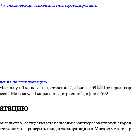
т+»
Технический заказчик и ген. проектировщик
шения на эксплуатацию
Москва
ул. Ткацкая, д. 5, строение 2, офис 2-509
оссия
Москва
ул. Ткацкая, д. 5, строение 2, офис 2-509
уатацию
роительство, осуществляется многими заинтересованными сторон
необходимо.
Проверить ввод в эксплуатацию в Москве
можно в р