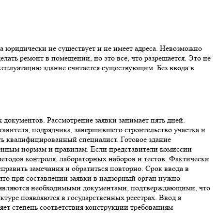
на юридически не существует и не имеет адреса. Невозможно
лать ремонт в помещении, но это все, что разрешается. Это не
эксплуатацию здание считается существующим. Без ввода в
 документов. Рассмотрение заявки занимает пять дней.
тавителя, подрядчика, завершившего строительство участка и
ь квалифицированный специалист. Готовое здание
ленным нормам и правилам. Если представители комиссии
етодов контроля, лабораторных наборов и тестов. Фактически
справить замечания и обратиться повторно. Срок ввода в
что при составлении заявки в надзорный орган нужно
кт являются необходимыми документами, подтверждающими, что
ктуре появляются в государственных реестрах. Ввод в
яет степень соответствия конструкции требованиям