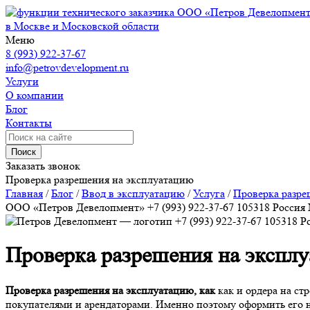
ООО «Петров Девелопмен
в Москве и Московской области
Меню
8 (993) 922-37-67
info@petrovdevelopment.ru
Услуги
О компании
Блог
Контакты
Поиск
Заказать звонок
Проверка разрешения на эксплуатацию
Главная
/
Блог
/
Ввод в эксплуатацию
/
Услуга
/
Проверка разре
ООО «Петров Девелопмент»
+7 (993) 922-37-67
105318
Россия
+7 (993) 922-37-67
105318
Р
Проверка разрешения на экспл
Проверка разрешения на эксплуатацию, как
как и ордера на ст
покупателями и арендаторами. Именно поэтому оформить его 