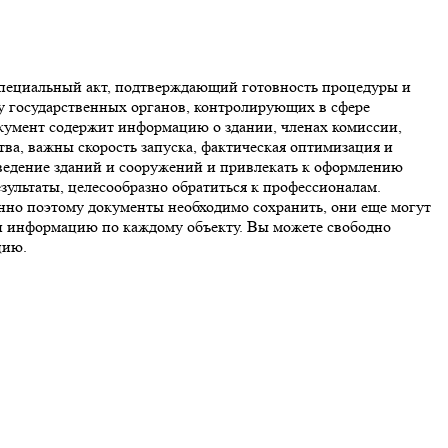
 специальный акт, подтверждающий готовность процедуры и
у государственных органов, контролирующих в сфере
документ содержит информацию о здании, членах комиссии,
ва, важны скорость запуска, фактическая оптимизация и
ведение зданий и сооружений и привлекать к оформлению
зультаты, целесообразно обратиться к профессионалам.
енно поэтому документы необходимо сохранить, они еще могут
ти информацию по каждому объекту. Вы можете свободно
цию.