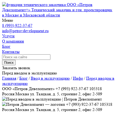
ООО «Петров
Девелопмент+»
Технический заказчик и ген. проектировщик
в Москве и Московской области
Меню
8 (993) 922-37-67
info@petrovdevelopment.ru
Услуги
О компании
Блог
Контакты
Поиск
Заказать звонок
Перед вводом в эксплуатацию
Главная
/
Блог
/
Ввод в эксплуатацию
/
Инфо
/
Перед вводом в
эксплуатацию
ООО «Петров Девелопмент»
+7 (993) 922-37-67
105318
Россия
Москва
ул. Ткацкая, д. 5, строение 2, офис 2-509
+7 (993) 922-37-67
105318
Россия
Москва
ул. Ткацкая, д. 5, строение 2, офис 2-509