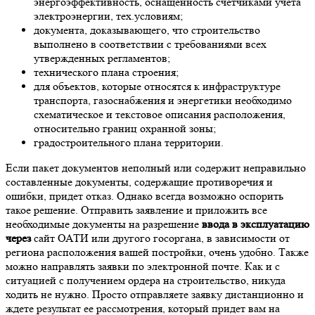
энергоэффективность, оснащенность счетчиками учета
электроэнергии, тех.условиям;
документа, доказывающего, что строительство
выполнено в соответствии с требованиями всех
утвержденных регламентов;
технического плана строения;
для объектов, которые относятся к инфраструктуре
транспорта, газоснабжения и энергетики необходимо
схематическое и текстовое описания расположения,
относительно границ охранной зоны;
градостроительного плана территории.
Если пакет документов неполный или содержит неправильно
составленные документы, содержащие противоречия и
ошибки, придет отказ. Однако всегда возможно оспорить
такое решение. Отправить заявление и приложить все
необходимые документы на разрешение
ввода в эксплуатацию
через
сайт ОАТИ или другого госоргана, в зависимости от
региона расположения вашей постройки, очень удобно. Также
можно направлять заявки по электронной почте. Как и с
ситуацией с получением ордера на строительство, никуда
ходить не нужно. Просто отправляете заявку дистанционно и
ждете результат ее рассмотрения, который придет вам на